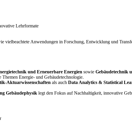
nnovative Lehrformate
ie vielbeachtete Anwendungen in Forschung, Entwicklung und Transf
nergietechnik und Erneuerbare Energien
sowie
Gebäudetechnik u
e Themen Energie- und Gebäudetechnologie.
tik-Aktuarwissenschaften
als auch
Data Analytics & Statistical Le
ang Gebäudephysik
legt den Fokus auf Nachhaltigkeit, innovative Geb
r