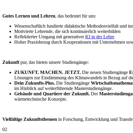
Gutes Lernen und Lehren
, das bedeutet für uns:
Wissenschaftlich fundierte didaktische Methodenvielfalt und i
Motivierte Lehrende, die sich kontinuierlich weiterbilden
Reflektierter Umgang mit generativer
KI in der Lehre
Hoher Praxisbezug durch Kooperationen mit Unternehmen sow
Zukunft
pur, das bieten unsere Studiengänge:
ZUKUNFT. MACHEN. JETZT.
Die neuen Studiengänge
E
Lösungen zur Eindämmung des Klimawandels in Bezug auf di
Dein Zukunfts-Plus.
Die Studiengänge
Wirtschaftsmathema
im Hinblick auf weiterführende Masterstudiengänge.
Gebäude und Quartiere der Zukunft.
Der
Masterstudieng
wärmetechnische Konzepte.
Vielfältige Zukunftsthemen
in Forschung, Entwicklung und Transfe
02