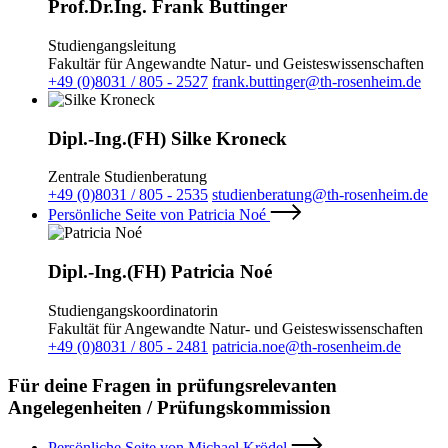
Prof.Dr.Ing. Frank Buttinger
Studiengangsleitung
Fakultär für Angewandte Natur- und Geisteswissenschaften
+49 (0)8031 / 805 - 2527
frank.buttinger@th-rosenheim.de
Dipl.-Ing.(FH) Silke Kroneck
Zentrale Studienberatung
+49 (0)8031 / 805 - 2535
studienberatung@th-rosenheim.de
Persönliche Seite von Patricia Noé
Dipl.-Ing.(FH) Patricia Noé
Studiengangskoordinatorin
Fakultät für Angewandte Natur- und Geisteswissenschaften
+49 (0)8031 / 805 - 2481
patricia.noe@th-rosenheim.de
Für deine Fragen in prüfungsrelevanten
Angelegenheiten / Prüfungskommission
Persönliche Seite von Michael Krödel