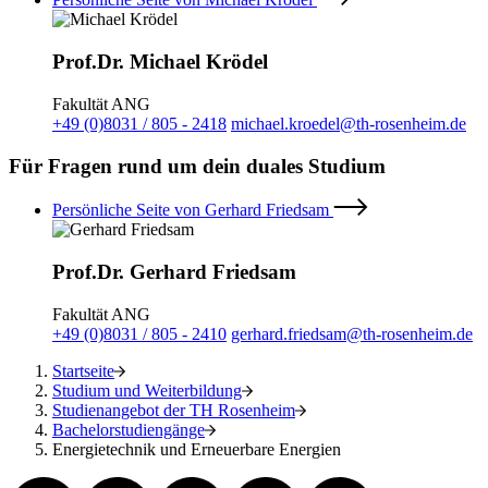
Prof.Dr. Michael Krödel
Fakultät ANG
+49 (0)8031 / 805 - 2418
michael.kroedel@th-rosenheim.de
Für Fragen rund um dein duales Studium
Persönliche Seite von Gerhard Friedsam
Prof.Dr. Gerhard Friedsam
Fakultät ANG
+49 (0)8031 / 805 - 2410
gerhard.friedsam@th-rosenheim.de
Startseite
Studium und Weiterbildung
Studienangebot der TH Rosenheim
Bachelorstudiengänge
Energietechnik und Erneuerbare Energien