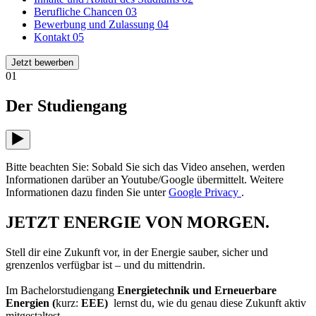
Berufliche Chancen
03
Bewerbung und Zulassung
04
Kontakt
05
Jetzt bewerben
01
Der Studiengang
Bitte beachten Sie: Sobald Sie sich das Video ansehen, werden
Informationen darüber an Youtube/Google übermittelt. Weitere
Informationen dazu finden Sie unter
Google Privacy
.
JETZT ENERGIE VON MORGEN.
Stell dir eine Zukunft vor, in der Energie sauber, sicher und
grenzenlos verfügbar ist – und du mittendrin.
Im Bachelorstudiengang
Energietechnik und Erneuerbare
Energien (
kurz:
EEE)
lernst du, wie du genau diese Zukunft aktiv
mitgestaltest.