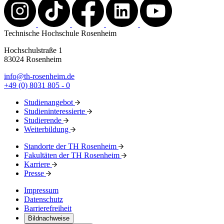
Technische Hochschule Rosenheim
Hochschulstraße 1
83024 Rosenheim
info@th-rosenheim.de
+49 (0) 8031 805 - 0
Studienangebot
Studieninteressierte
Studierende
Weiterbildung
Standorte der TH Rosenheim
Fakultäten der TH Rosenheim
Karriere
Presse
Impressum
Datenschutz
Barrierefreiheit
Bildnachweise