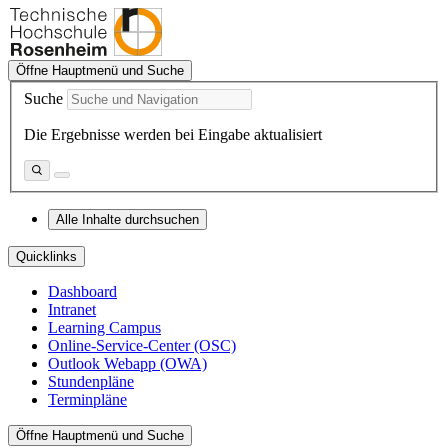
Öffne Hauptmenü und Suche
Suche
Die Ergebnisse werden bei Eingabe aktualisiert
Alle Inhalte durchsuchen
Quicklinks
Dashboard
Intranet
Learning Campus
Online-Service-Center (OSC)
Outlook Webapp (OWA)
Stundenpläne
Terminpläne
Öffne Hauptmenü und Suche