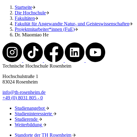
Startseite
Die Hochschule
Fakultäten
Fakultät für Angewandte Natur- und Geisteswissenschaften
Projektmitarbeiter*innen (FuE)
Dr. Miaomiao He
Technische Hochschule Rosenheim
Hochschulstraße 1
83024 Rosenheim
info@th-rosenheim.de
+49 (0) 8031 805 - 0
Studienangebot
Studieninteressierte
Studierende
Weiterbildung
Standorte der TH Rosenheim