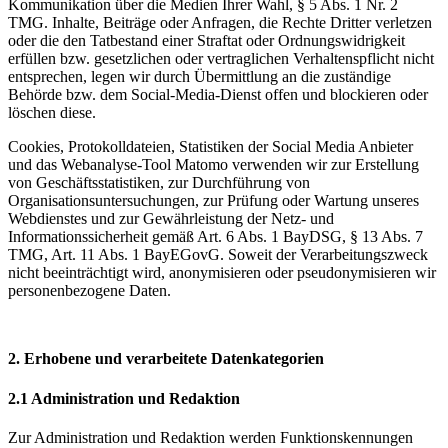
Kommunikation über die Medien Ihrer Wahl, § 5 Abs. 1 Nr. 2
TMG. Inhalte, Beiträge oder Anfragen, die Rechte Dritter verletzen
oder die den Tatbestand einer Straftat oder Ordnungswidrigkeit
erfüllen bzw. gesetzlichen oder vertraglichen Verhaltenspflicht nicht
entsprechen, legen wir durch Übermittlung an die zuständige
Behörde bzw. dem Social-Media-Dienst offen und blockieren oder
löschen diese.
Cookies, Protokolldateien, Statistiken der Social Media Anbieter
und das Webanalyse-Tool Matomo verwenden wir zur Erstellung
von Geschäftsstatistiken, zur Durchführung von
Organisationsuntersuchungen, zur Prüfung oder Wartung unseres
Webdienstes und zur Gewährleistung der Netz- und
Informationssicherheit gemäß Art. 6 Abs. 1 BayDSG, § 13 Abs. 7
TMG, Art. 11 Abs. 1 BayEGovG. Soweit der Verarbeitungszweck
nicht beeinträchtigt wird, anonymisieren oder pseudonymisieren wir
personenbezogene Daten.
2. Erhobene und verarbeitete Datenkategorien
2.1 Administration und Redaktion
Zur Administration und Redaktion werden Funktionskennungen