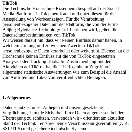
TikTok
Die Technische Hochschule Rosenheim bespielt auf der Social
Media Plattform TikTok einen Kanal und nutzt diesen für die
Ausspielung von Werbeanzeigen. Für die Verarbeitung
personenbezogener Daten auf der Plattform, die von der Firma
Beijing Bytedance Technology Ltd. betrieben wird, gelten die
Datenschutzbestimmungen von TikTok.
Wir weisen darauf hin, dass wir keinen Einfluss darauf haben, in
welchem Umfang und zu welchen Zwecken TikTok
personenbezogene Daten verarbeitet oder weitergibt. Ebenso hat die
Hochschule keinen Einfluss auf die von TikTok eingesetzten
Analyse- oder Tracking-Tools. Im Zusammenhang mit den
Aktivitäten auf TikTok hat die TH Rosenheim Zugriff auf
allgemeine statistische Auswertungen wie zum Beispiel die Anzahl
von Aufrufen und Likes von veröffentlichten Beiträgen.
1. Allgemeines
Datenschutz ist unser Anliegen und unsere gesetzliche
Verpflichtung. Um die Sicherheit Ihrer Daten angemessen bei der
Übertragung zu schützen, verwenden wir - orientiert am aktuellen
Stand der Technik - entsprechende Verschlüsselungsverfahren (z. B.
SSL/TLS) und gesicherte technische Systeme.