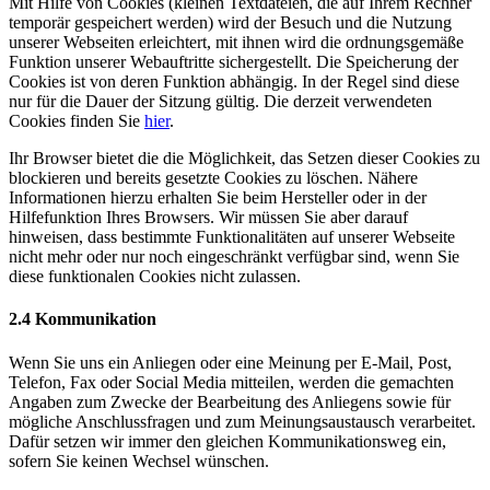
Mit Hilfe von Cookies (kleinen Textdateien, die auf Ihrem Rechner
temporär gespeichert werden) wird der Besuch und die Nutzung
unserer Webseiten erleichtert, mit ihnen wird die ordnungsgemäße
Funktion unserer Webauftritte sichergestellt. Die Speicherung der
Cookies ist von deren Funktion abhängig. In der Regel sind diese
nur für die Dauer der Sitzung gültig. Die derzeit verwendeten
Cookies finden Sie
hier
.
Ihr Browser bietet die die Möglichkeit, das Setzen dieser Cookies zu
blockieren und bereits gesetzte Cookies zu löschen. Nähere
Informationen hierzu erhalten Sie beim Hersteller oder in der
Hilfefunktion Ihres Browsers. Wir müssen Sie aber darauf
hinweisen, dass bestimmte Funktionalitäten auf unserer Webseite
nicht mehr oder nur noch eingeschränkt verfügbar sind, wenn Sie
diese funktionalen Cookies nicht zulassen.
2.4 Kommunikation
Wenn Sie uns ein Anliegen oder eine Meinung per E-Mail, Post,
Telefon, Fax oder Social Media mitteilen, werden die gemachten
Angaben zum Zwecke der Bearbeitung des Anliegens sowie für
mögliche Anschlussfragen und zum Meinungsaustausch verarbeitet.
Dafür setzen wir immer den gleichen Kommunikationsweg ein,
sofern Sie keinen Wechsel wünschen.