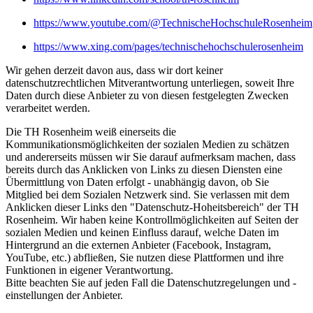
https://www.youtube.com/@TechnischeHochschuleRosenheim
https://www.xing.com/pages/technischehochschulerosenheim
Wir gehen derzeit davon aus, dass wir dort keiner
datenschutzrechtlichen Mitverantwortung unterliegen, soweit Ihre
Daten durch diese Anbieter zu von diesen festgelegten Zwecken
verarbeitet werden.
Die TH Rosenheim weiß einerseits die
Kommunikationsmöglichkeiten der sozialen Medien zu schätzen
und andererseits müssen wir Sie darauf aufmerksam machen, dass
bereits durch das Anklicken von Links zu diesen Diensten eine
Übermittlung von Daten erfolgt - unabhängig davon, ob Sie
Mitglied bei dem Sozialen Netzwerk sind. Sie verlassen mit dem
Anklicken dieser Links den "Datenschutz-Hoheitsbereich" der TH
Rosenheim. Wir haben keine Kontrollmöglichkeiten auf Seiten der
sozialen Medien und keinen Einfluss darauf, welche Daten im
Hintergrund an die externen Anbieter (Facebook, Instagram,
YouTube, etc.) abfließen, Sie nutzen diese Plattformen und ihre
Funktionen in eigener Verantwortung.
Bitte beachten Sie auf jeden Fall die Datenschutzregelungen und -
einstellungen der Anbieter.