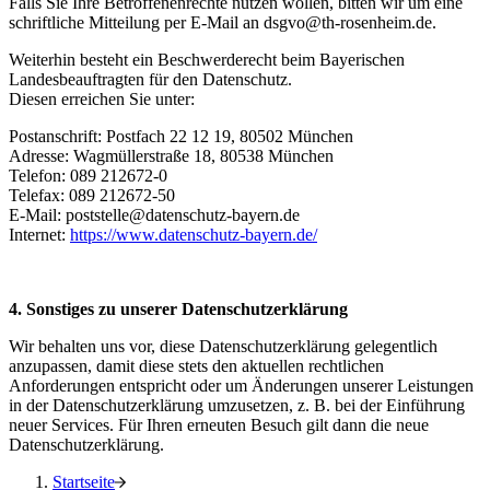
Falls Sie Ihre Betroffenenrechte nutzen wollen, bitten wir um eine
schriftliche Mitteilung per E-Mail an dsgvo@th-rosenheim.de.
Weiterhin besteht ein Beschwerderecht beim Bayerischen
Landesbeauftragten für den Datenschutz.
Diesen erreichen Sie unter:
Postanschrift: Postfach 22 12 19, 80502 München
Adresse: Wagmüllerstraße 18, 80538 München
Telefon: 089 212672-0
Telefax: 089 212672-50
E-Mail: poststelle@datenschutz-bayern.de
Internet:
https://www.datenschutz-bayern.de/
4. Sonstiges zu unserer Datenschutzerklärung
Wir behalten uns vor, diese Datenschutzerklärung gelegentlich
anzupassen, damit diese stets den aktuellen rechtlichen
Anforderungen entspricht oder um Änderungen unserer Leistungen
in der Datenschutzerklärung umzusetzen, z. B. bei der Einführung
neuer Services. Für Ihren erneuten Besuch gilt dann die neue
Datenschutzerklärung.
Startseite