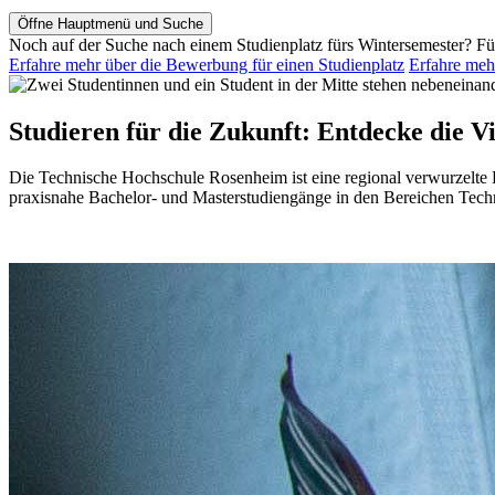
Öffne Hauptmenü und Suche
Noch auf der Suche nach einem Studienplatz fürs Wintersemester?
Fü
Erfahre mehr über die Bewerbung für einen Studienplatz
Erfahre mehr
Studieren für die Zukunft: Entdecke die V
Die Technische Hochschule Rosenheim ist eine regional verwurzelte
praxisnahe Bachelor- und Masterstudiengänge in den Bereichen Techn