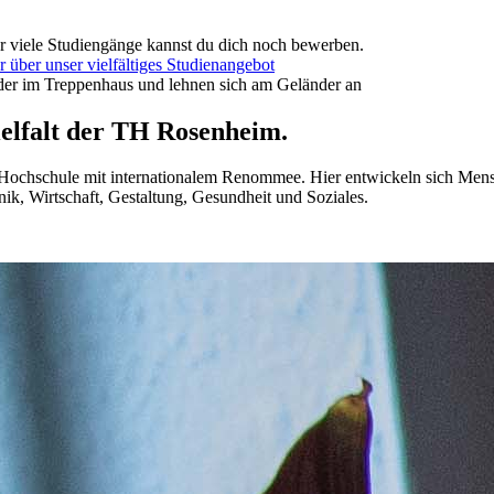
r viele Studiengänge kannst du dich noch bewerben.
 über unser vielfältiges Studienangebot
ielfalt der TH Rosenheim.
 Hochschule mit internationalem Renommee. Hier entwickeln sich Mens
ik, Wirtschaft, Gestaltung, Gesundheit und Soziales.