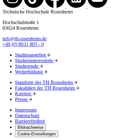
Technische Hochschule Rosenheim
Hochschulstraße 1
83024 Rosenheim
info@th-rosenheim.de
+49 (0) 8031 805 - 0
Studienangebot
Studieninteressierte
Studierende
Weiterbildung
Standorte der TH Rosenheim
Fakultäten der TH Rosenheim
Karriere
Presse
Impressum
Datenschutz
Barrierefreiheit
Bildnachweise
Cookie-Einstellungen