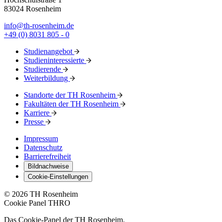
83024 Rosenheim
info@th-rosenheim.de
+49 (0) 8031 805 - 0
Studienangebot
Studieninteressierte
Studierende
Weiterbildung
Standorte der TH Rosenheim
Fakultäten der TH Rosenheim
Karriere
Presse
Impressum
Datenschutz
Barrierefreiheit
Bildnachweise
Cookie-Einstellungen
© 2026 TH Rosenheim
Cookie Panel THRO
Das Cookie-Panel der TH Rosenheim.