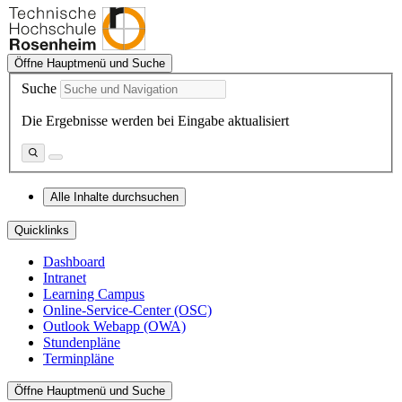
Öffne Hauptmenü und Suche
Suche
Die Ergebnisse werden bei Eingabe aktualisiert
Alle Inhalte durchsuchen
Quicklinks
Dashboard
Intranet
Learning Campus
Online-Service-Center (OSC)
Outlook Webapp (OWA)
Stundenpläne
Terminpläne
Öffne Hauptmenü und Suche