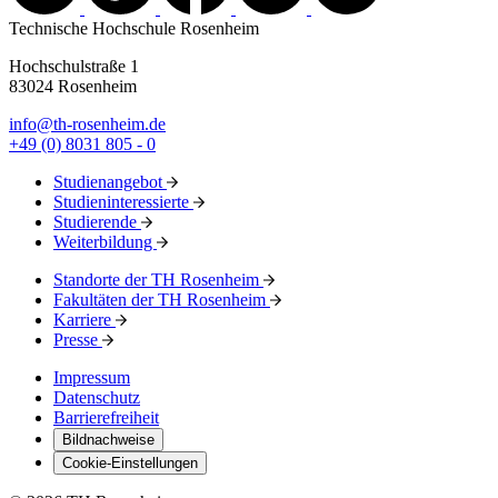
Technische Hochschule Rosenheim
Hochschulstraße 1
83024 Rosenheim
info@th-rosenheim.de
+49 (0) 8031 805 - 0
Studienangebot
Studieninteressierte
Studierende
Weiterbildung
Standorte der TH Rosenheim
Fakultäten der TH Rosenheim
Karriere
Presse
Impressum
Datenschutz
Barrierefreiheit
Bildnachweise
Cookie-Einstellungen