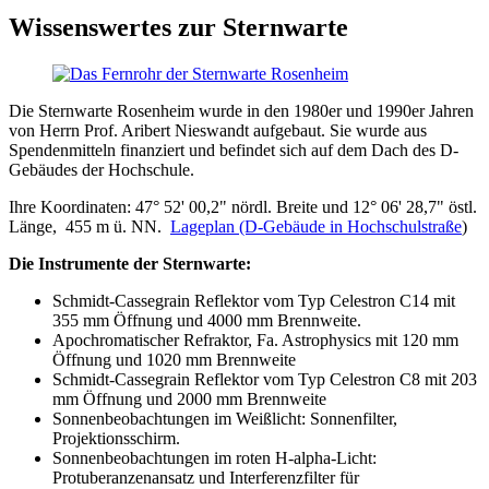
Wissenswertes zur Sternwarte
Die Sternwarte Rosenheim wurde in den 1980er und 1990er Jahren
von Herrn Prof. Aribert Nieswandt aufgebaut. Sie wurde aus
Spendenmitteln finanziert und befindet sich auf dem Dach des D-
Gebäudes der Hochschule.
Ihre Koordinaten: 47° 52' 00,2" nördl. Breite und 12° 06' 28,7" östl.
Länge, 455 m ü. NN.
Lageplan (D-Gebäude in Hochschulstraße
)
Die Instrumente der Sternwarte:
Schmidt-Cassegrain Reflektor vom Typ Celestron C14 mit
355 mm Öffnung und 4000 mm Brennweite.
Apochromatischer Refraktor, Fa. Astrophysics mit 120 mm
Öffnung und 1020 mm Brennweite
Schmidt-Cassegrain Reflektor vom Typ Celestron C8 mit 203
mm Öffnung und 2000 mm Brennweite
Sonnenbeobachtungen im Weißlicht: Sonnenfilter,
Projektionsschirm.
Sonnenbeobachtungen im roten H-alpha-Licht:
Protuberanzenansatz und Interferenzfilter für