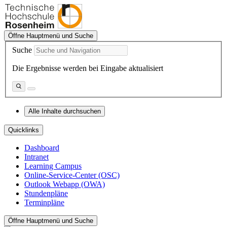
Öffne Hauptmenü und Suche
Suche
Die Ergebnisse werden bei Eingabe aktualisiert
Alle Inhalte durchsuchen
Quicklinks
Dashboard
Intranet
Learning Campus
Online-Service-Center (OSC)
Outlook Webapp (OWA)
Stundenpläne
Terminpläne
Öffne Hauptmenü und Suche