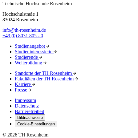
Technische Hochschule Rosenheim
Hochschulstraße 1
83024 Rosenheim
info@th-rosenheim.de
+49 (0) 8031 805 - 0
Studienangebot
Studieninteressierte
Studierende
Weiterbildung
Standorte der TH Rosenheim
Fakultäten der TH Rosenheim
Karriere
Presse
Impressum
Datenschutz
Barrierefreiheit
Bildnachweise
Cookie-Einstellungen
© 2026 TH Rosenheim