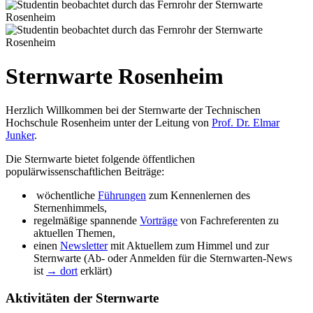
Sternwarte Rosenheim
Herzlich Willkommen bei der Sternwarte der Technischen
Hochschule Rosenheim unter der Leitung von
Prof. Dr. Elmar
Junker
.
Die Sternwarte bietet folgende öffentlichen
populärwissenschaftlichen Beiträge:
wöchentliche
Führungen
zum Kennenlernen des
Sternenhimmels,
regelmäßige spannende
Vorträge
von Fachreferenten zu
aktuellen Themen,
einen
Newsletter
mit Aktuellem zum Himmel und zur
Sternwarte (Ab- oder Anmelden für die Sternwarten-News
ist
→ dort
erklärt)
Aktivitäten der Sternwarte