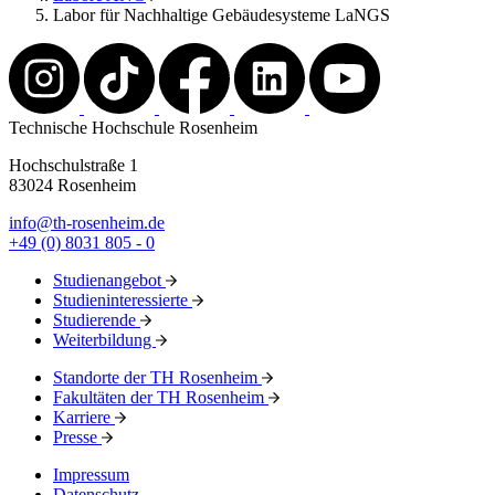
Labor für Nachhaltige Gebäudesysteme LaNGS
Technische Hochschule Rosenheim
Hochschulstraße 1
83024 Rosenheim
info@th-rosenheim.de
+49 (0) 8031 805 - 0
Studienangebot
Studieninteressierte
Studierende
Weiterbildung
Standorte der TH Rosenheim
Fakultäten der TH Rosenheim
Karriere
Presse
Impressum
Datenschutz