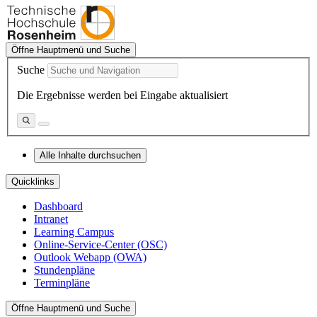
Öffne Hauptmenü und Suche
Suche
Die Ergebnisse werden bei Eingabe aktualisiert
Alle Inhalte durchsuchen
Quicklinks
Dashboard
Intranet
Learning Campus
Online-Service-Center (OSC)
Outlook Webapp (OWA)
Stundenpläne
Terminpläne
Öffne Hauptmenü und Suche