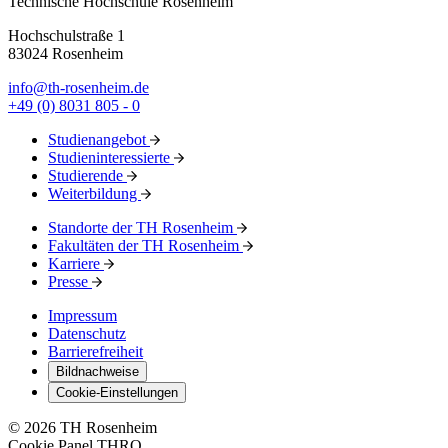
Technische Hochschule Rosenheim
Hochschulstraße 1
83024 Rosenheim
info@th-rosenheim.de
+49 (0) 8031 805 - 0
Studienangebot
Studieninteressierte
Studierende
Weiterbildung
Standorte der TH Rosenheim
Fakultäten der TH Rosenheim
Karriere
Presse
Impressum
Datenschutz
Barrierefreiheit
Bildnachweise
Cookie-Einstellungen
© 2026 TH Rosenheim
Cookie Panel THRO