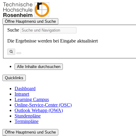
Öffne Hauptmenü und Suche
Suche
Die Ergebnisse werden bei Eingabe aktualisiert
Alle Inhalte durchsuchen
Quicklinks
Dashboard
Intranet
Learning Campus
Online-Service-Center (OSC)
Outlook Webapp (OWA)
Stundenpläne
Terminpläne
Öffne Hauptmenü und Suche