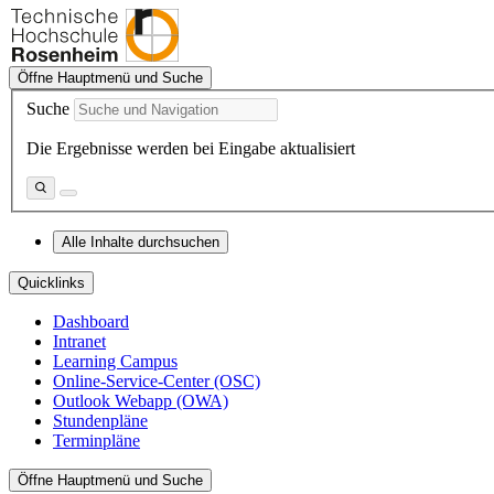
Öffne Hauptmenü und Suche
Suche
Die Ergebnisse werden bei Eingabe aktualisiert
Alle Inhalte durchsuchen
Quicklinks
Dashboard
Intranet
Learning Campus
Online-Service-Center (OSC)
Outlook Webapp (OWA)
Stundenpläne
Terminpläne
Öffne Hauptmenü und Suche