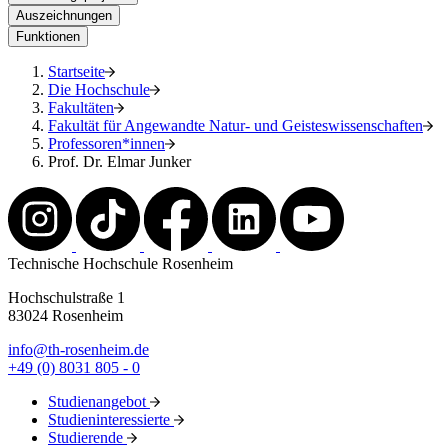
Auszeichnungen
Funktionen
Startseite
Die Hochschule
Fakultäten
Fakultät für Angewandte Natur- und Geisteswissenschaften
Professoren*innen
Prof. Dr. Elmar Junker
Technische Hochschule Rosenheim
Hochschulstraße 1
83024 Rosenheim
info@th-rosenheim.de
+49 (0) 8031 805 - 0
Studienangebot
Studieninteressierte
Studierende