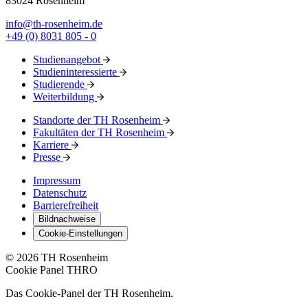
83024 Rosenheim
info@th-rosenheim.de
+49 (0) 8031 805 - 0
Studienangebot
Studieninteressierte
Studierende
Weiterbildung
Standorte der TH Rosenheim
Fakultäten der TH Rosenheim
Karriere
Presse
Impressum
Datenschutz
Barrierefreiheit
Bildnachweise
Cookie-Einstellungen
© 2026 TH Rosenheim
Cookie Panel THRO
Das Cookie-Panel der TH Rosenheim.