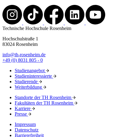
Technische Hochschule Rosenheim
Hochschulstraße 1
83024 Rosenheim
info@th-rosenheim.de
+49 (0) 8031 805 - 0
Studienangebot
Studieninteressierte
Studierende
Weiterbildung
Standorte der TH Rosenheim
Fakultäten der TH Rosenheim
Karriere
Presse
Impressum
Datenschutz
Barrierefreiheit