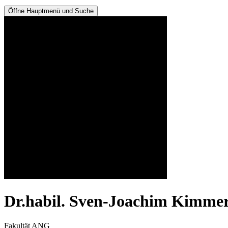
Öffne Hauptmenü und Suche
Dr.habil. Sven-Joachim Kimmer
Fakultät ANG