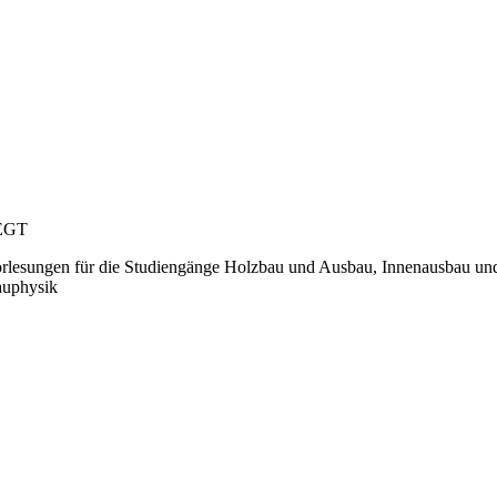
 EGT
lesungen für die Studiengänge Holzbau und Ausbau, Innenausbau und
auphysik