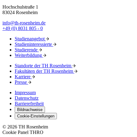
Hochschulstraße 1
83024 Rosenheim
info@th-rosenheim.de
+49 (0) 8031 805 - 0
Studienangebot
Studieninteressierte
Studierende
Weiterbildung
Standorte der TH Rosenheim
Fakultäten der TH Rosenheim
Karriere
Presse
Impressum
Datenschutz
Barrierefreiheit
Bildnachweise
Cookie-Einstellungen
© 2026 TH Rosenheim
Cookie Panel THRO