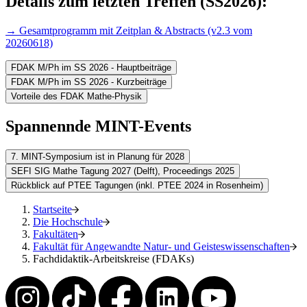
Details zum letzten Treffen (SS2026):
→ Gesamtprogramm mit Zeitplan & Abstracts (v2.3 vom
20260618)
FDAK M/Ph im SS 2026 - Hauptbeiträge
FDAK M/Ph im SS 2026 - Kurzbeiträge
Vorteile des FDAK Mathe-Physik
Spannennde MINT-Events
7. MINT-Symposium ist in Planung für 2028
SEFI SIG Mathe Tagung 2027 (Delft), Proceedings 2025
Rückblick auf PTEE Tagungen (inkl. PTEE 2024 in Rosenheim)
Startseite
Die Hochschule
Fakultäten
Fakultät für Angewandte Natur- und Geisteswissenschaften
Fachdidaktik-Arbeitskreise (FDAKs)