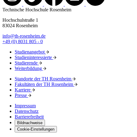
Technische Hochschule Rosenheim
Hochschulstraße 1
83024 Rosenheim
info@th-rosenheim.de
+49 (0) 8031 805 - 0
Studienangebot
Studieninteressierte
Studierende
Weiterbildung
Standorte der TH Rosenheim
Fakultäten der TH Rosenheim
Karriere
Presse
Impressum
Datenschutz
Barrierefreiheit
Bildnachweise
Cookie-Einstellungen