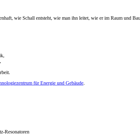
senhaft, wie Schall entsteht, wie man ihn leitet, wie er im Raum und Bau
ik,
n,
rbeit.
nologiezentrum für Energie und Gebäude
.
ltz-Resonatoren