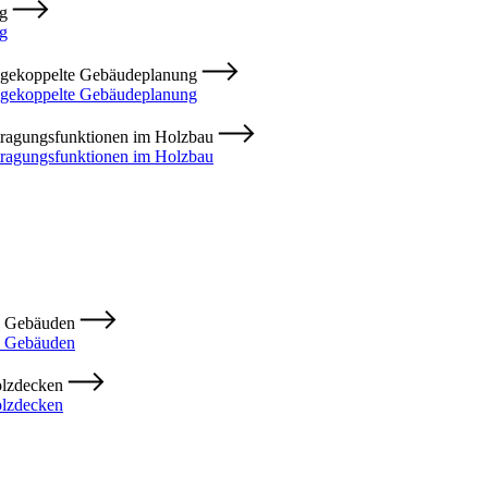
ng
ng
M-gekoppelte Gebäudeplanung
-gekoppelte Gebäudeplanung
rtragungsfunktionen im Holzbau
tragungsfunktionen im Holzbau
en Gebäuden
en Gebäuden
olzdecken
olzdecken