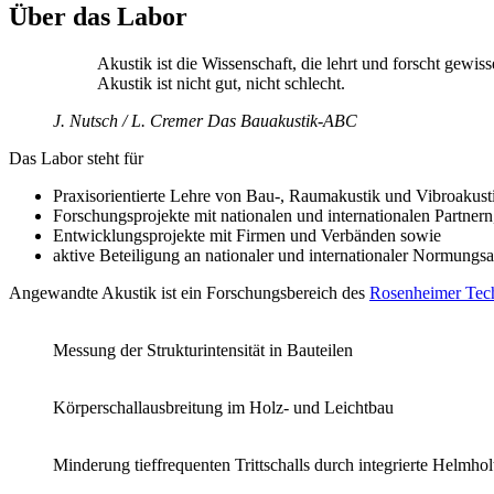
Über das Labor
Akustik ist die Wissenschaft, die lehrt und forscht gewis
Akustik ist nicht gut, nicht schlecht.
J. Nutsch / L. Cremer
Das Bauakustik-ABC
Das Labor steht für
Praxisorientierte Lehre von Bau-, Raumakustik und Vibroakust
Forschungsprojekte mit nationalen und internationalen Partner
Entwicklungsprojekte mit Firmen und Verbänden sowie
aktive Beteiligung an nationaler und internationaler Normungsa
Angewandte Akustik ist ein Forschungsbereich des
Rosenheimer Tech
Messung der Strukturintensität in Bauteilen
Körperschallausbreitung im Holz- und Leichtbau
Minderung tieffrequenten Trittschalls durch integrierte Helmho