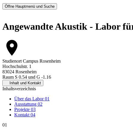
Öffne Hauptmenü und Suche
Angewandte Akustik - Labor fü
Studienort
Campus Rosenheim
Hochschulstr. 1
83024 Rosenheim
Raum S 0.54 und G -1.16
Inhalt und Kontakt
Inhaltsverzeichnis
Über das Labor
01
Ausstattung
02
Projekte
03
Kontakt
04
01