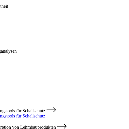
heit
ganalysen
ngstools für Schallschutz
ngstools für Schallschutz
sorption von Lehmbauprodukten