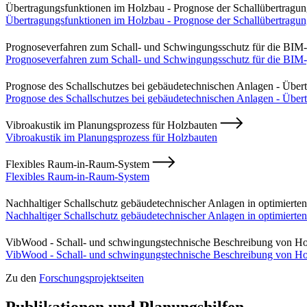
Übertragungsfunktionen im Holzbau - Prognose der Schallübertragu
Übertragungsfunktionen im Holzbau - Prognose der Schallübertragu
Prognoseverfahren zum Schall- und Schwingungsschutz für die BI
Prognoseverfahren zum Schall- und Schwingungsschutz für die BIM
Prognose des Schallschutzes bei gebäudetechnischen Anlagen - Übe
Prognose des Schallschutzes bei gebäudetechnischen Anlagen - Über
Vibroakustik im Planungsprozess für Holzbauten
Vibroakustik im Planungsprozess für Holzbauten
Flexibles Raum-in-Raum-System
Flexibles Raum-in-Raum-System
Nachhaltiger Schallschutz gebäudetechnischer Anlagen in optimiert
Nachhaltiger Schallschutz gebäudetechnischer Anlagen in optimiert
VibWood - Schall- und schwingungstechnische Beschreibung von H
VibWood - Schall- und schwingungstechnische Beschreibung von H
Zu den
Forschungsprojektseiten