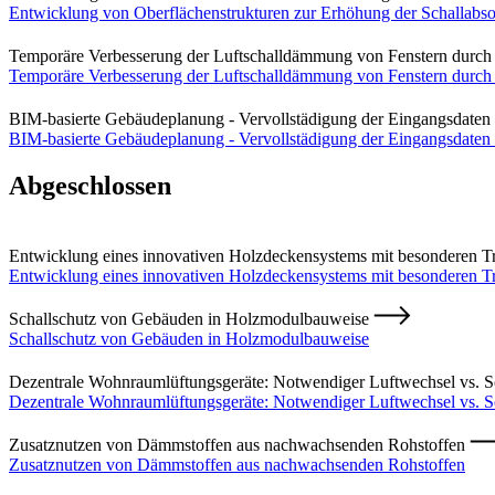
Entwicklung von Oberflächenstrukturen zur Erhöhung der Schallab
Temporäre Verbesserung der Luftschalldämmung von Fenstern durch
Temporäre Verbesserung der Luftschalldämmung von Fenstern durch
BIM-basierte Gebäudeplanung - Vervollstädigung der Eingangsdaten
BIM-basierte Gebäudeplanung - Vervollstädigung der Eingangsdaten
Abgeschlossen
Entwicklung eines innovativen Holzdeckensystems mit besonderen Tr
Entwicklung eines innovativen Holzdeckensystems mit besonderen Tri
Schallschutz von Gebäuden in Holzmodulbauweise
Schallschutz von Gebäuden in Holzmodulbauweise
Dezentrale Wohnraumlüftungsgeräte: Notwendiger Luftwechsel vs. S
Dezentrale Wohnraumlüftungsgeräte: Notwendiger Luftwechsel vs. S
Zusatznutzen von Dämmstoffen aus nachwachsenden Rohstoffen
Zusatznutzen von Dämmstoffen aus nachwachsenden Rohstoffen