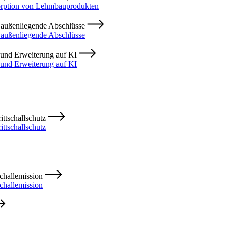
sorption von Lehmbauprodukten
 außenliegende Abschlüsse
 außenliegende Abschlüsse
 und Erweiterung auf KI
 und Erweiterung auf KI
ittschallschutz
ttschallschutz
challemission
challemission