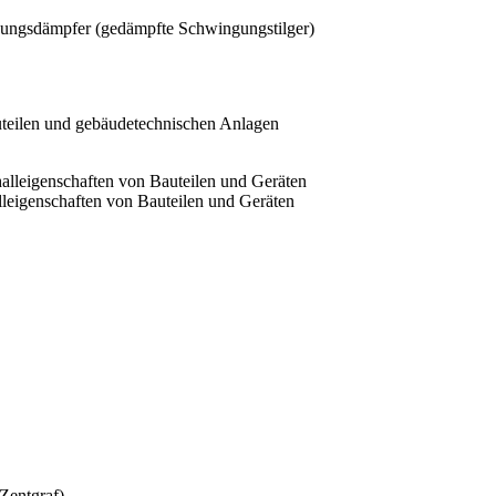
ingungsdämpfer (gedämpfte Schwingungstilger)
lleigenschaften von Bauteilen und Geräten
 Zentgraf)