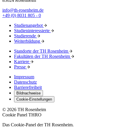
83024 Rosenheim
info@th-rosenheim.de
+49 (0) 8031 805 - 0
Studienangebot
Studieninteressierte
Studierende
Weiterbildung
Standorte der TH Rosenheim
Fakultäten der TH Rosenheim
Karriere
Presse
Impressum
Datenschutz
Barrierefreiheit
Bildnachweise
Cookie-Einstellungen
© 2026 TH Rosenheim
Cookie Panel THRO
Das Cookie-Panel der TH Rosenheim.