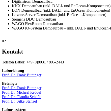
Digitalstrom Demoaufbau
KNX Demoaufbau (inkl. DALI- und EnOcean-Komponenten)
LON Demoaufbau (inkl. DALI- und EnOcean-Komponenten)
Loxone-Server Demoaufbau (inkl. EnOcean-Komponenten)
Siemens DDC Demoaufbau
WAGO FlexRoom Demoaufbau
WAGO IO-System Demoaufbau – inkl. DALI- und EnOcean-
02
Kontakt
Telefon Labor: +49 (0)8031 / 805-2443
Laborleitung
Prof. Dr. Frank Buttinger
Beteiligte
Prof. Dr. Frank Buttinger
Prof. Dr. Michael Krödel
Prof. Dr. Claudia Schäfle
Prof. Dr. Silke Stanzel
Laborassistent