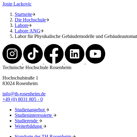
Josip Lackovic
Startseite
Die Hochschule
Labore
Labore ANG
Labor für Physikalische Gebäudemodelle und Gebäudeautomat
Technische Hochschule Rosenheim
Hochschulstraße 1
83024 Rosenheim
info@th-rosenheim.de
+49 (0) 8031 805 - 0
Studienangebot
Studieninteressierte
Studierende
Weiterbildung
Standorte der TH Rosenheim