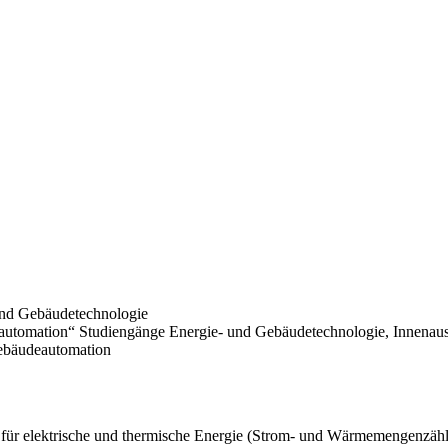
und Gebäudetechnologie
utomation“ Studiengänge Energie- und Gebäudetechnologie, Innenau
Gebäudeautomation
für elektrische und thermische Energie (Strom- und Wärmemengenzähl