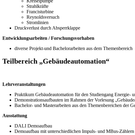
Kreiselpumpe
Strahlkräfte
Francisturbine
Reynoldsversuch
Stromlinien
Druckverlust durch Absperrklappe
Entwicklungsarbeiten / Forschungsvorhaben
diverse Projekt-und Bachelorarbeiten aus dem Themenbereich
Teilbereich „Gebäudeautomation“
Lehrveranstaltungen
Praktikum Gebäudeautomation für den Studiengang Energie- 
Demonstrationsaufbauten im Rahmen der Vorlesung „Gebäudea
Bachelor- und Masterarbeiten aus den Themenbereichen der 
Ausstattung
DALI Demoaufbau
Demoaufbau mit unterschiedlichen Impuls- und MBus-Zählern 