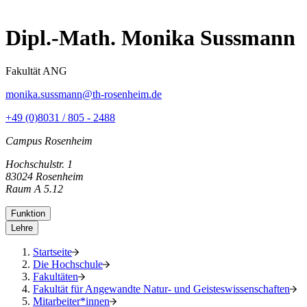
Dipl.-Math. Monika Sussmann
Fakultät ANG
monika.sussmann@th-rosenheim.de
+49 (0)8031 / 805 - 2488
Campus Rosenheim
Hochschulstr. 1
83024 Rosenheim
Raum A 5.12
Funktion
Lehre
Startseite
Die Hochschule
Fakultäten
Fakultät für Angewandte Natur- und Geisteswissenschaften
Mitarbeiter*innen