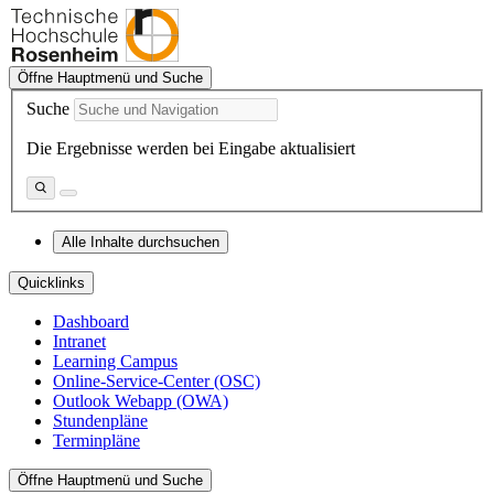
Öffne Hauptmenü und Suche
Suche
Die Ergebnisse werden bei Eingabe aktualisiert
Alle Inhalte durchsuchen
Quicklinks
Dashboard
Intranet
Learning Campus
Online-Service-Center (OSC)
Outlook Webapp (OWA)
Stundenpläne
Terminpläne
Öffne Hauptmenü und Suche