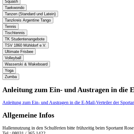
Squash
Taekwondo
Tanzen (Standard und Latein)
Tanzkreis Argentine Tango
Tennis
Tischtennis
TK Studentenangebote
TSV 1860 Mühldorf e.V.
Ultimate Frisbee
Volleyball
Wasserski & Wakeboard
Yoga
Zumba
Anleitung zum Ein- und Austragen in die E
Anleitung zum Ein- und Austragen in die E-Mail-Verteiler der Sportar
Allgemeine Infos
Hallennutzung in den Schulferien bitte frühzeitig beim Sportamt Ro
Tel.: 08031 / 365 1422