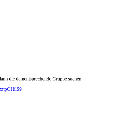
 dann die dementsprechende Gruppe suchen.
ztpQHilS9