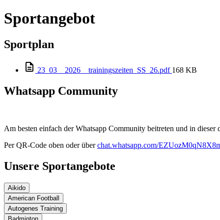
Sportangebot
Sportplan
23_03__2026__trainingszeiten_SS_26.pdf
168 KB
Whatsapp Community
Am besten einfach der Whatsapp Community beitreten und in dieser
Per QR-Code oben oder über
chat.whatsapp.com/EZUozM0qN8X8m
Unsere Sportangebote
Aikido
American Football
Autogenes Training
Badminton