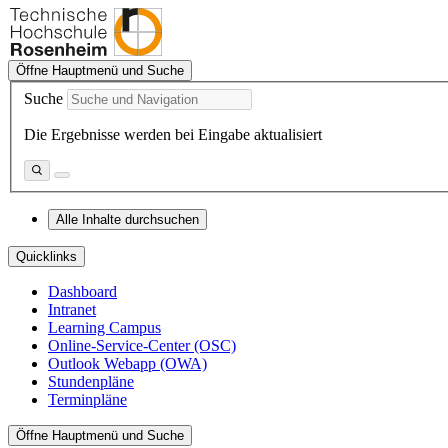
Öffne Hauptmenü und Suche
Suche
Die Ergebnisse werden bei Eingabe aktualisiert
Alle Inhalte durchsuchen
Quicklinks
Dashboard
Intranet
Learning Campus
Online-Service-Center (OSC)
Outlook Webapp (OWA)
Stundenpläne
Terminpläne
Öffne Hauptmenü und Suche