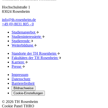
Hochschulstraße 1
83024 Rosenheim
info@th-rosenheim.de
+49 (0) 8031 805 - 0
Studienangebot
Studieninteressierte
Studierende
Weiterbildung
Standorte der TH Rosenheim
Fakultäten der TH Rosenheim
Karriere
Presse
Impressum
Datenschutz
Barrierefreiheit
Bildnachweise
Cookie-Einstellungen
© 2026 TH Rosenheim
Cookie Panel THRO