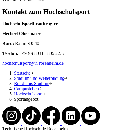
Kontakt zum Hochschulsport
Hochschulsportbeauftragter
Herbert Obermaier
Büro:
Raum S 0.40
Telefon
:
+49 (0) 8031 - 805 2237
hochschulsport@th-rosenheim.de
Startseite
Studium und Weiterbildung
Rund ums Studium
Campusleben
Hochschulsport
Sportangebot
Technische Hochschule Rosenheim