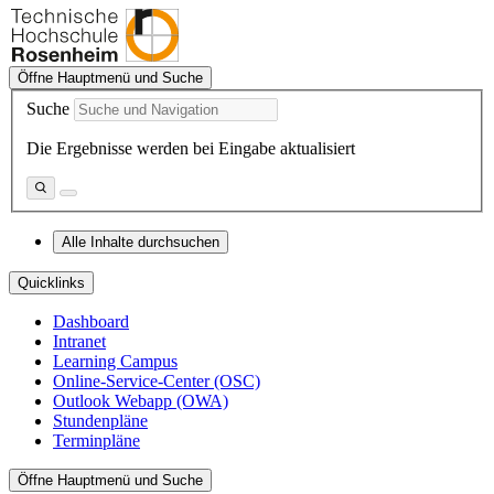
Öffne Hauptmenü und Suche
Suche
Die Ergebnisse werden bei Eingabe aktualisiert
Alle Inhalte durchsuchen
Quicklinks
Dashboard
Intranet
Learning Campus
Online-Service-Center (OSC)
Outlook Webapp (OWA)
Stundenpläne
Terminpläne
Öffne Hauptmenü und Suche