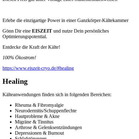
Erlebe die einzigartige Power in einer Ganzkörper-Kältekammer
Gönn Dir eine
EISZEIT
und nutze Dein persönliches
Optimierungspotential.
Entdecke die Kraft der Kälte!
100% Ökostrom!
https://www.eiszeit-cryo.de/#healing
Healing
Kälteanwendungen finden sich in folgenden Bereichen:
Rheuma & Fibromyalgie
Neurodermitis/Schuppenflechte
Hautprobleme & Akne
Migräne & Tinnitus
Arthrose & Gelenksentzündungen
Depressionen & Burnout
Schlafstörungen