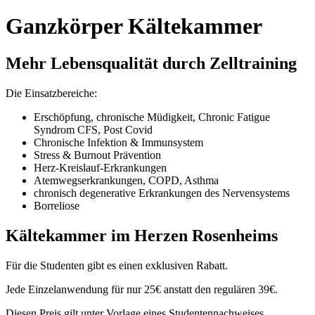
Ganzkörper Kältekammer
Mehr Lebensqualität durch Zelltraining
Die Einsatzbereiche:
Erschöpfung, chronische Müdigkeit, Chronic Fatigue
Syndrom CFS, Post Covid
Chronische Infektion & Immunsystem
Stress & Burnout Prävention
Herz-Kreislauf-Erkrankungen
Atemwegserkrankungen, COPD, Asthma
chronisch degenerative Erkrankungen des Nervensystems
Borreliose
Kältekammer im Herzen Rosenheims
Für die Studenten gibt es einen exklusiven Rabatt.
Jede Einzelanwendung für nur 25€ anstatt den regulären 39€.
Diesen Preis gilt unter Vorlage eines Studentennachweises.