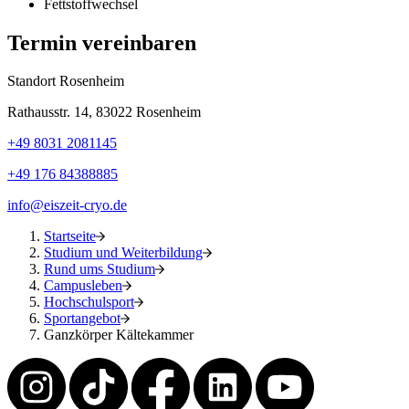
Fettstoffwechsel
Termin vereinbaren
Standort Rosenheim
Rathausstr. 14, 83022 Rosenheim
+49 8031 2081145
+49 176 84388885
info@eiszeit-cryo.de
Startseite
Studium und Weiterbildung
Rund ums Studium
Campusleben
Hochschulsport
Sportangebot
Ganzkörper Kältekammer