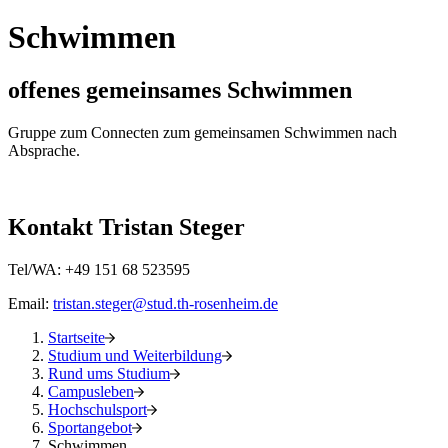
Schwimmen
offenes gemeinsames Schwimmen
Gruppe zum Connecten zum gemeinsamen Schwimmen nach
Absprache.
Kontakt Tristan Steger
Tel/WA: +49 151 68 523595
Email:
tristan.steger@stud.th-rosenheim.de
Startseite
Studium und Weiterbildung
Rund ums Studium
Campusleben
Hochschulsport
Sportangebot
Schwimmen