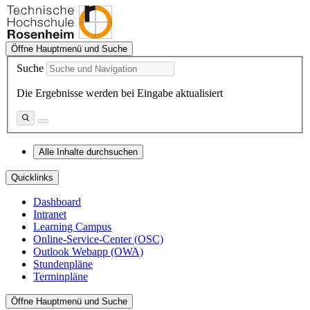
Öffne Hauptmenü und Suche
Suche
Die Ergebnisse werden bei Eingabe aktualisiert
Alle Inhalte durchsuchen
Quicklinks
Dashboard
Intranet
Learning Campus
Online-Service-Center (OSC)
Outlook Webapp (OWA)
Stundenpläne
Terminpläne
Öffne Hauptmenü und Suche