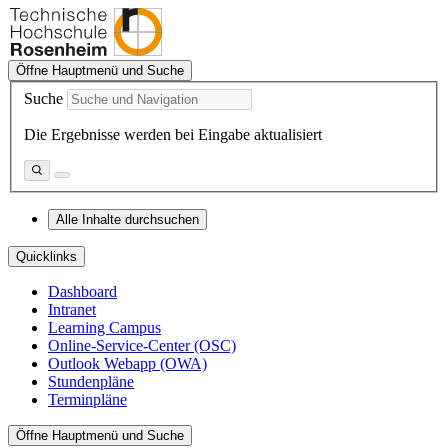
Öffne Hauptmenü und Suche
Suche
Die Ergebnisse werden bei Eingabe aktualisiert
Alle Inhalte durchsuchen
Quicklinks
Dashboard
Intranet
Learning Campus
Online-Service-Center (OSC)
Outlook Webapp (OWA)
Stundenpläne
Terminpläne
Öffne Hauptmenü und Suche