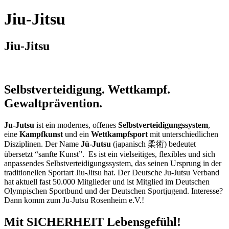
Jiu-Jitsu
Jiu-Jitsu
Selbstverteidigung. Wettkampf.
Gewaltprävention.
Ju-Jutsu
ist ein modernes, offenes
Selbstverteidigungssystem
,
eine
Kampfkunst
und ein
Wettkampfsport
mit unterschiedlichen
Disziplinen. Der Name
Jū-Jutsu
(japanisch 柔術) bedeutet
übersetzt “sanfte Kunst”. Es ist ein vielseitiges, flexibles und sich
anpassendes Selbstverteidigungssystem, das seinen Ursprung in der
traditionellen Sportart Jiu-Jitsu hat. Der Deutsche Ju-Jutsu Verband
hat aktuell fast 50.000 Mitglieder und ist Mitglied im Deutschen
Olympischen Sportbund und der Deutschen Sportjugend. Interesse?
Dann komm zum Ju-Jutsu Rosenheim e.V.!
Mit SICHERHEIT Lebensgefühl!