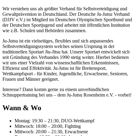
Wir verstehen uns als größter Verband für Selbstverteidigung und
Gewaltprävention in Deutschland. Der Deutsche Ju-Jutsu Verband
(DJJV e.V.) ist Mitglied im Deutschen Olympischen Sportbund und
der Deutschen Sportjugend und arbeitet mit öffentlichen Institution
wie z.B. Schulen und Behörden zusammen.
Ju-Jutsu ist ein vielseitiges, flexibles und sich anpassendes
Selbstverteidigungssystem welches seinen Ursprung in der
traditionellen Sportart Jiu-Jitsu hat. Unsere Sportart entwickelt sich
seit Gründung des Verbandes 1990 stetig weiter. Hierbei bedienen
wir uns einer Vielzahl von wissenschaftlichen Erkenntnissen,
Effizienz und Effektivität. Ju-Jutsu ist für Breitensport,
Wettkampfsport - für Kinder, Jugendliche, Erwachsene, Senioren,
Frauen und Männer geeignet.
Interesse? Dann komm gerne zu einem unverbindlichen
Schnuppertraining bei uns – dem Ju-Jutsu Rosenheim e.V. - vorbei!
Wann & Wo
Montag: 19:30 – 21:30, DUO-Wettkampf
Mittwoch: 18:00 – 20:00, Fighting
Mittwoch: 20:00 – 21:30, Erwachsene