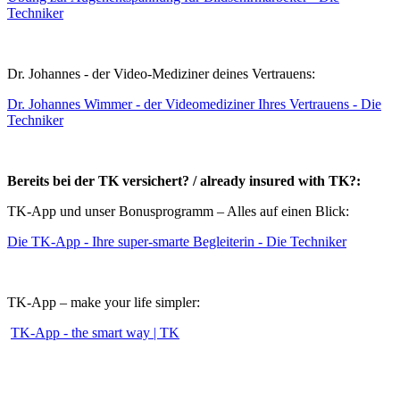
Techniker
Dr. Johannes - der Video-Mediziner deines Vertrauens:
Dr. Johannes Wimmer - der Videomediziner Ihres Vertrauens - Die
Techniker
Bereits bei der TK versichert? / already insured with TK?:
TK-App und unser Bonusprogramm – Alles auf einen Blick:
Die TK-App - Ihre super-smarte Begleiterin - Die Techniker
TK-App – make your life simpler:
TK-App - the smart way | TK