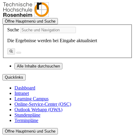
Öffne Hauptmenü und Suche
Suche
Die Ergebnisse werden bei Eingabe aktualisiert
Alle Inhalte durchsuchen
Quicklinks
Dashboard
Intranet
Learning Campus
Online-Service-Center (OSC)
Outlook Webapp (OWA)
Stundenpläne
Terminpläne
Öffne Hauptmenü und Suche