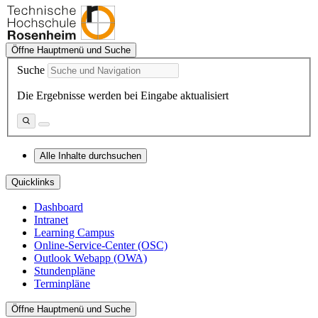
Öffne Hauptmenü und Suche
Suche
Die Ergebnisse werden bei Eingabe aktualisiert
Alle Inhalte durchsuchen
Quicklinks
Dashboard
Intranet
Learning Campus
Online-Service-Center (OSC)
Outlook Webapp (OWA)
Stundenpläne
Terminpläne
Öffne Hauptmenü und Suche