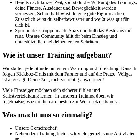
Bereits nach kurzer Zeit, spürst du die Wirkung des Trainings:
deine Fitness, Ausdauer und Beweglichkeit werden
verbessert. Schon bald wirst du eine gute Figur machen.
Zusätzlich wirst du selbstbewusster und weißt was gut für
dich ist.
Sport in der Gruppe macht Spaß und holt das Beste aus dir
raus. Unsere Community hilft dir beim Einstieg und
unterstützt dich bei deinen ersten Schritten.
Wie ist unser Training aufgebaut?
Wir starten jede Stunde mit einem Warm-up und Stretching. Danach
folgen Kickbox-Drills mit dem Partner und auf die Pratze. Vollgas
ist angesagt. Deine Zeit, dich so richtig auszutoben!
Viele Einsteiger möchten sich sicherer fühlen und
Selbstverteidigung lernen. In unserem Training üben wir
regelmäßig, wie du dich am besten zur Wehr setzen kannst.
Was macht uns so einmalig?
Unsere Gemeinschaft
Neben dem Training bieten wir viele gemeinsame Aktivitäten
an