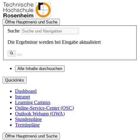
Öffne Hauptmenü und Suche
Suche
Die Ergebnisse werden bei Eingabe aktualisiert
Alle Inhalte durchsuchen
Quicklinks
Dashboard
Intranet
Learning Campus
Online-Service-Center (OSC)
Outlook Webapp (OWA)
Stundenpläne
Terminpläne
Öffne Hauptmenü und Suche