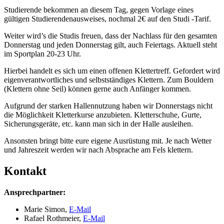
Studierende bekommen an diesem Tag, gegen Vorlage eines
gültigen Studierendenausweises, nochmal 2€ auf den Studi -Tarif.
Weiter wird’s die Studis freuen, dass der Nachlass für den gesamten
Donnerstag und jeden Donnerstag gilt, auch Feiertags. Aktuell steht
im Sportplan 20-23 Uhr.
Hierbei handelt es sich um einen offenen Klettertreff. Gefordert wird
eigenverantwortliches und selbstständiges Klettern. Zum Bouldern
(Klettern ohne Seil) können gerne auch Anfänger kommen.
Aufgrund der starken Hallennutzung haben wir Donnerstags nicht
die Möglichkeit Kletterkurse anzubieten. Kletterschuhe, Gurte,
Sicherungsgeräte, etc. kann man sich in der Halle ausleihen.
Ansonsten bringt bitte eure eigene Ausrüstung mit. Je nach Wetter
und Jahreszeit werden wir nach Absprache am Fels klettern.
Kontakt
Ansprechpartner:
Marie Simon,
E-Mail
Rafael Rothmeier,
E-Mail