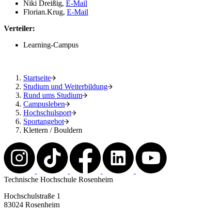
Niki Dreißig,
E-Mail
Florian.Krug,
E-Mail
Verteiler:
Learning-Campus
Startseite
Studium und Weiterbildung
Rund ums Studium
Campusleben
Hochschulsport
Sportangebot
Klettern / Bouldern
Technische Hochschule Rosenheim
Hochschulstraße 1
83024 Rosenheim