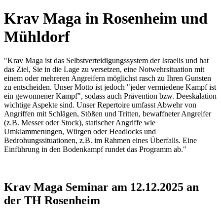
Krav Maga in Rosenheim und
Mühldorf
"Krav Maga ist das Selbstverteidigungssystem der Israelis und hat
das Ziel, Sie in die Lage zu versetzen, eine Notwehrsituation mit
einem oder mehreren Angreifern möglichst rasch zu Ihren Gunsten
zu entscheiden. Unser Motto ist jedoch "jeder vermiedene Kampf ist
ein gewonnener Kampf", sodass auch Prävention bzw. Deeskalation
wichtige Aspekte sind. Unser Repertoire umfasst Abwehr von
Angriffen mit Schlägen, Stößen und Tritten, bewaffneter Angreifer
(z.B. Messer oder Stock), statischer Angriffe wie
Umklammerungen, Würgen oder Headlocks und
Bedrohungssituationen, z.B. im Rahmen eines Überfalls. Eine
Einführung in den Bodenkampf rundet das Programm ab."
Krav Maga Seminar am 12.12.2025 an
der TH Rosenheim