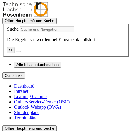
Öffne Hauptmenü und Suche
Suche
Die Ergebnisse werden bei Eingabe aktualisiert
Alle Inhalte durchsuchen
Quicklinks
Dashboard
Intranet
Learning Campus
Online-Service-Center (OSC)
Outlook Webapp (OWA)
Stundenpläne
Terminpläne
Öffne Hauptmenü und Suche