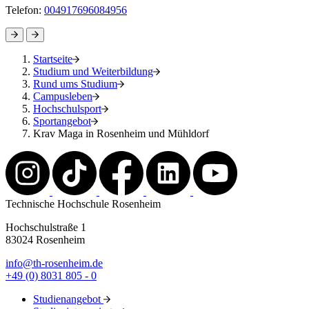
Telefon:
004917696084956
Startseite
Studium und Weiterbildung
Rund ums Studium
Campusleben
Hochschulsport
Sportangebot
Krav Maga in Rosenheim und Mühldorf
Technische Hochschule Rosenheim
Hochschulstraße 1
83024 Rosenheim
info@th-rosenheim.de
+49 (0) 8031 805 - 0
Studienangebot