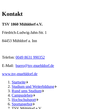
Kontakt
TSV 1860 Mühldorf e.V.
Friedrich-Ludwig-Jahn-Str. 1
84453 Mühldorf a. Inn
Telefon:
0049 8631 990352
E-Mail:
buero@tsv-muehldorf.de
www.tsv-muehldorf.de
Startseite
Studium und Weiterbildung
Rund ums Studium
Campusleben
Hochschulsport
Sportangebot
TSV Mühldorf e.V.