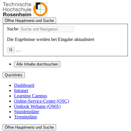
Öffne Hauptmenü und Suche
Suche
Die Ergebnisse werden bei Eingabe aktualisiert
Alle Inhalte durchsuchen
Quicklinks
Dashboard
Intranet
Learning Campus
Online-Service-Center (OSC)
Outlook Webapp (OWA)
Stundenpläne
Terminpläne
Öffne Hauptmenü und Suche