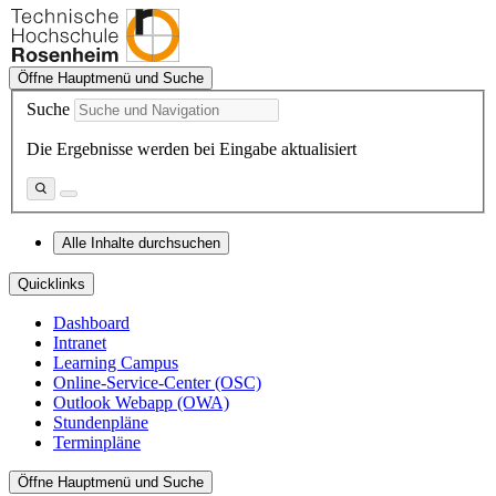
Öffne Hauptmenü und Suche
Suche
Die Ergebnisse werden bei Eingabe aktualisiert
Alle Inhalte durchsuchen
Quicklinks
Dashboard
Intranet
Learning Campus
Online-Service-Center (OSC)
Outlook Webapp (OWA)
Stundenpläne
Terminpläne
Öffne Hauptmenü und Suche