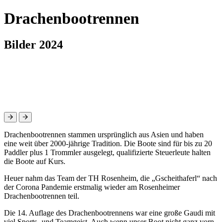
Drachenbootrennen
Bilder 2024
Drachenbootrennen stammen ursprünglich aus Asien und haben
eine weit über 2000-jährige Tradition. Die Boote sind für bis zu 20
Paddler plus 1 Trommler ausgelegt, qualifizierte Steuerleute halten
die Boote auf Kurs.
Heuer nahm das Team der TH Rosenheim, die „Gscheithaferl“ nach
der Corona Pandemie erstmalig wieder am Rosenheimer
Drachenbootrennen teil.
Die 14. Auflage des Drachenbootrennens war eine große Gaudi mit
viel Sports- und Teamgeist. Auch wenn unser Boot nicht ganz vorn