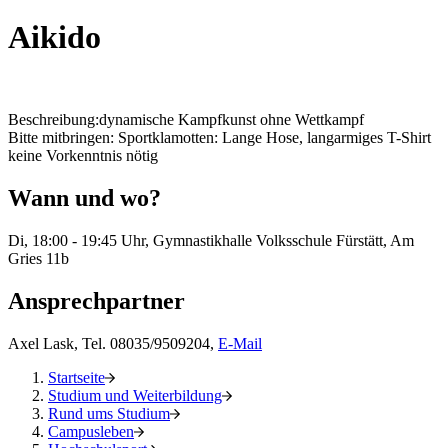
Aikido
Beschreibung:dynamische Kampfkunst ohne Wettkampf
Bitte mitbringen: Sportklamotten: Lange Hose, langarmiges T-Shirt
keine Vorkenntnis nötig
Wann und wo?
Di, 18:00 - 19:45 Uhr, Gymnastikhalle Volksschule Fürstätt, Am
Gries 11b
Ansprechpartner
Axel Lask, Tel. 08035/9509204,
E-Mail
Startseite
Studium und Weiterbildung
Rund ums Studium
Campusleben