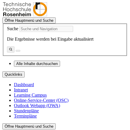
Öffne Hauptmenü und Suche
Suche
Die Ergebnisse werden bei Eingabe aktualisiert
Alle Inhalte durchsuchen
Quicklinks
Dashboard
Intranet
Learning Campus
Online-Service-Center (OSC)
Outlook Webapp (OWA)
Stundenpläne
Terminpläne
Öffne Hauptmenü und Suche