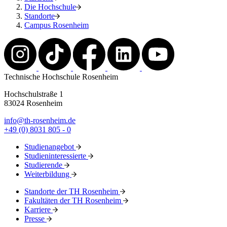
Die Hochschule
Standorte
Campus Rosenheim
Technische Hochschule Rosenheim
Hochschulstraße 1
83024 Rosenheim
info@th-rosenheim.de
+49 (0) 8031 805 - 0
Studienangebot
Studieninteressierte
Studierende
Weiterbildung
Standorte der TH Rosenheim
Fakultäten der TH Rosenheim
Karriere
Presse