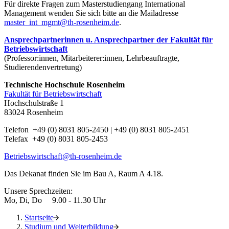
Für direkte Fragen zum Masterstudiengang International
Management wenden Sie sich bitte an die Mailadresse
master_int_mgmt@th-rosenheim.de
.
Ansprechpartnerinnen u. Ansprechpartner der Fakultät für
Betriebswirtschaft
(Professor:innen, Mitarbeiterer:innen, Lehrbeauftragte,
Studierendenvertretung)
Technische Hochschule Rosenheim
Fakultät für Betriebswirtschaft
Hochschulstraße 1
83024 Rosenheim
Telefon +49 (0) 8031 805-2450 | +49 (0) 8031 805-2451
Telefax +49 (0) 8031 805-2453
Betriebswirtschaft@th-rosenheim.de
Das Dekanat finden Sie im Bau A, Raum A 4.18.
Unsere Sprechzeiten:
Mo, Di, Do 9.00 - 11.30 Uhr
Startseite
Studium und Weiterbildung