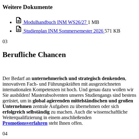
Weitere Dokumente
Modulhandbuch INM WS26/27
1 MB
Studienplan INM Sommersemester 2026
571 KB
03
Berufliche Chancen
Der Bedarf an
unternehmerisch und strategisch denkenden
,
innovativen Fach- und Führungskräften mit ausgezeichneten
internationalen Kompetenzen ist hoch. Und genau dazu wollen wir
Sie ausbilden! Masterabsolventen unseres Studiengangs sind bestens
gerüstet, um in
global agierenden mittelständischen und großen
Unternehmen
zentrale Aufgaben zu übernehmen oder sich
erfolgreich selbständig
zu machen. Auch die wissenschaftliche
Weiterqualifizierung in einem anschließenden
Promotionsverfahren
steht Ihnen offen.
04