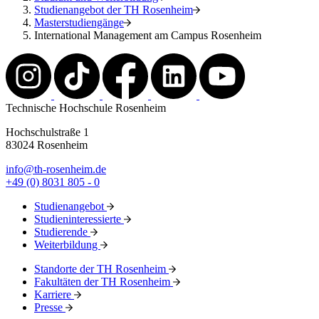
Studienangebot der TH Rosenheim
Masterstudiengänge
International Management am Campus Rosenheim
Technische Hochschule Rosenheim
Hochschulstraße 1
83024 Rosenheim
info@th-rosenheim.de
+49 (0) 8031 805 - 0
Studienangebot
Studieninteressierte
Studierende
Weiterbildung
Standorte der TH Rosenheim
Fakultäten der TH Rosenheim
Karriere
Presse