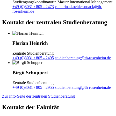
Studiengangskoordinatorin Master International Management
+49 (0)8031 / 805 - 2473
catharina.koehler-noack@th-
rosenheim.de
Kontakt der zentralen Studienberatung
Florian Heinrich
Zentrale Studienberatung
+49 (0)8031 / 805 - 2495
studienberatung@th-rosenheim.de
Birgit Schuppert
Zentrale Studienberatung
+49 (0)8031 / 805 - 2955
studienberatung@th-rosenheim.de
Zur Info-Seite der zentralen Studienberatung
Kontakt der Fakultät