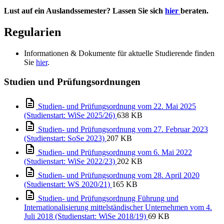
Lust auf ein Auslandssemester? Lassen Sie sich
hier
beraten.
Regularien
Informationen & Dokumente für aktuelle Studierende finden
Sie
hier
.
Studien und Prüfungsordnungen
Studien- und Prüfungsordnung vom 22. Mai 2025
(Studienstart: WiSe 2025/26)
638 KB
Studien- und Prüfungsordnung vom 27. Februar 2023
(Studienstart: SoSe 2023)
207 KB
Studien- und Prüfungsordnung vom 6. Mai 2022
(Studienstart: WiSe 2022/23)
202 KB
Studien- und Prüfungsordnung vom 28. April 2020
(Studienstart: WS 2020/21)
165 KB
Studien- und Prüfungsordnung Führung und
Internationalisierung mittelständischer Unternehmen vom 4.
Juli 2018 (Studienstart: WiSe 2018/19)
69 KB