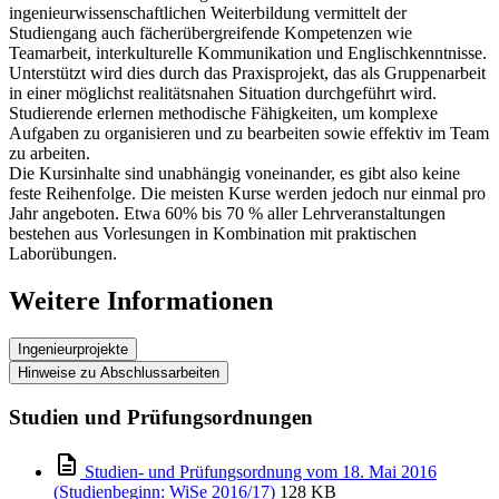
ingenieurwissenschaftlichen Weiterbildung vermittelt der
Studiengang auch fächerübergreifende Kompetenzen wie
Teamarbeit, interkulturelle Kommunikation und Englischkenntnisse.
Unterstützt wird dies durch das Praxisprojekt, das als Gruppenarbeit
in einer möglichst realitätsnahen Situation durchgeführt wird.
Studierende erlernen methodische Fähigkeiten, um komplexe
Aufgaben zu organisieren und zu bearbeiten sowie effektiv im Team
zu arbeiten.
Die Kursinhalte sind unabhängig voneinander, es gibt also keine
feste Reihenfolge. Die meisten Kurse werden jedoch nur einmal pro
Jahr angeboten. Etwa 60% bis 70 % aller Lehrveranstaltungen
bestehen aus Vorlesungen in Kombination mit praktischen
Laborübungen.
Weitere Informationen
Ingenieurprojekte
Hinweise zu Abschlussarbeiten
Studien und Prüfungsordnungen
Studien- und Prüfungsordnung vom 18. Mai 2016
(Studienbeginn: WiSe 2016/17)
128 KB