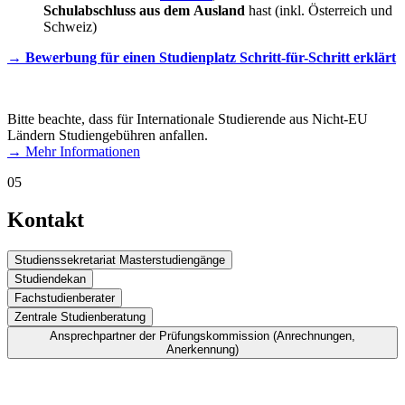
Schulabschluss aus dem Ausland
hast (inkl. Österreich und
Schweiz)
→ Bewerbung für einen Studienplatz Schritt-für-Schritt erklärt
Bitte beachte, dass für Internationale Studierende aus Nicht-EU
Ländern Studiengebühren anfallen.
→ Mehr Informationen
05
Kontakt
Studienssekretariat Masterstudiengänge
Studiendekan
Fachstudienberater
Zentrale Studienberatung
Ansprechpartner der Prüfungskommission (Anrechnungen,
Anerkennung)