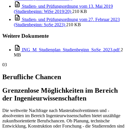
Studien- und Prüfungsordnung vom 13. Mai 2019
(Studienbeginn: WiSe 2019/20)
210 KB
Studien- und Prüfungsordnung vom 27. Februar 2023
(Studienbeginn: SoSe 2023)
210 KB
Weitere Dokumente
ING_M_Studienplan_Studienbeginn_SoSe_2023.pdf
2
MB
03
Berufliche Chancen
Grenzenlose Möglichkeiten im Bereich
der Ingenieurwissenschaften
Die weltweite Nachfrage nach Masterabsolventinnen und -
absolventen im Bereich Ingenieurwissenschaften bietet unzählige
zukunftsorientierte Berufschancen. Ob Planung, technische
Entwicklung, Konstruktion oder Forschung - die Studierenden sind