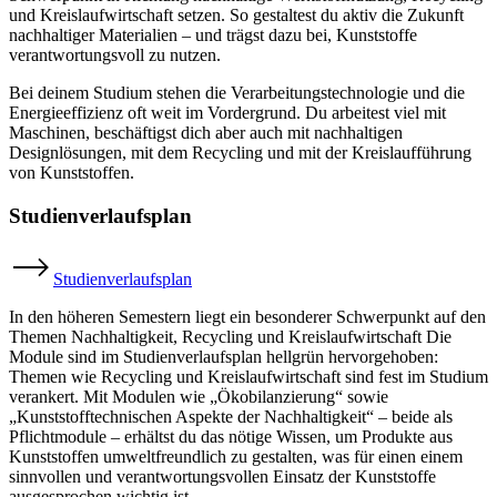
und Kreislaufwirtschaft setzen. So gestaltest du aktiv die Zukunft
nachhaltiger Materialien – und trägst dazu bei, Kunststoffe
verantwortungsvoll zu nutzen.
Bei deinem Studium stehen die Verarbeitungstechnologie und die
Energieeffizienz oft weit im Vordergrund. Du arbeitest viel mit
Maschinen, beschäftigst dich aber auch mit nachhaltigen
Designlösungen, mit dem Recycling und mit der Kreislaufführung
von Kunststoffen.
Studienverlaufsplan
Studienverlaufsplan
In den höheren Semestern liegt ein besonderer Schwerpunkt auf den
Themen Nachhaltigkeit, Recycling und Kreislaufwirtschaft Die
Module sind im Studienverlaufsplan hellgrün hervorgehoben:
Themen wie Recycling und Kreislaufwirtschaft sind fest im Studium
verankert. Mit Modulen wie „Ökobilanzierung“ sowie
„Kunststofftechnischen Aspekte der Nachhaltigkeit“ – beide als
Pflichtmodule – erhältst du das nötige Wissen, um Produkte aus
Kunststoffen umweltfreundlich zu gestalten, was für einen einem
sinnvollen und verantwortungsvollen Einsatz der Kunststoffe
ausgesprochen wichtig ist.