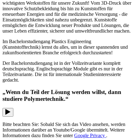
wichtigsten Werkstoffen für unsere Zukunft! Vom 3D-Druck über
innovative Schutzbekleidung bis hin zu Kunststoffen für
erneuerbare Energien und für die medizinische Versorgung - die
Einsatzmöglichkeiten sind nahezu unbegrenzt. Kunststoffe
ermöglichen die Entwicklung neuer Produkte und Lösungen, die
unser Leben effizienter, sicherer und umweltfreundlicher machen.
Im Bachelorstudiengang Plastics Engineering
(Kunststofftechnik) lernst du alles, um in dieser spannenden und
zukunftsorientierten Branche erfolgreich durchzustarten!
Der Bachelorstudiengang ist in der Vollzeitvariante komplett
deutschsprachig. Englischsprachige Module gibt es nur in der
Teilzeitvariante. Die ist für internationale Studieninteressierte
gedacht.
„Wenn du Teil der Lösung werden willst, dann
studiere Polymertechnik.“
Bitte beachten Sie: Sobald Sie sich das Video ansehen, werden
Informationen darüber an Youtube/Google übermittelt. Weitere
Informationen dazu finden Sie unter
Google Privacy
.