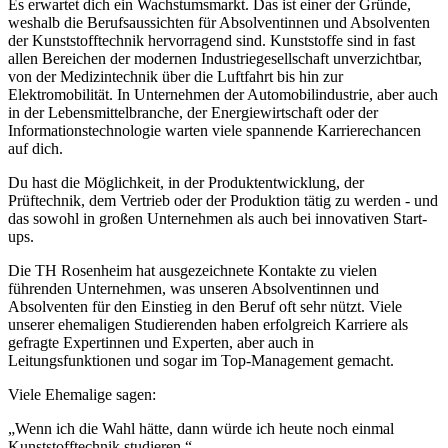
Es erwartet dich ein Wachstumsmarkt. Das ist einer der Gründe,
weshalb die Berufsaussichten für Absolventinnen und Absolventen
der Kunststofftechnik hervorragend sind. Kunststoffe sind in fast
allen Bereichen der modernen Industriegesellschaft unverzichtbar,
von der Medizintechnik über die Luftfahrt bis hin zur
Elektromobilität. In Unternehmen der Automobilindustrie, aber auch
in der Lebensmittelbranche, der Energiewirtschaft oder der
Informationstechnologie warten viele spannende Karrierechancen
auf dich.
Du hast die Möglichkeit, in der Produktentwicklung, der
Prüftechnik, dem Vertrieb oder der Produktion tätig zu werden - und
das sowohl in großen Unternehmen als auch bei innovativen Start-
ups.
Die TH Rosenheim hat ausgezeichnete Kontakte zu vielen
führenden Unternehmen, was unseren Absolventinnen und
Absolventen für den Einstieg in den Beruf oft sehr nützt. Viele
unserer ehemaligen Studierenden haben erfolgreich Karriere als
gefragte Expertinnen und Experten, aber auch in
Leitungsfunktionen und sogar im Top-Management gemacht.
Viele Ehemalige sagen:
„Wenn ich die Wahl hätte, dann würde ich heute noch einmal
Kunststofftechnik studieren.“