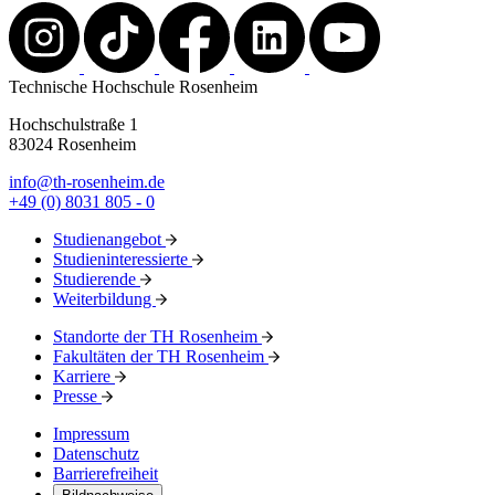
Technische Hochschule Rosenheim
Hochschulstraße 1
83024 Rosenheim
info@th-rosenheim.de
+49 (0) 8031 805 - 0
Studienangebot
Studieninteressierte
Studierende
Weiterbildung
Standorte der TH Rosenheim
Fakultäten der TH Rosenheim
Karriere
Presse
Impressum
Datenschutz
Barrierefreiheit