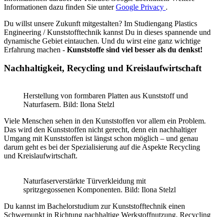
Informationen dazu finden Sie unter
Google Privacy
.
Du willst unsere Zukunft mitgestalten? Im Studiengang Plastics
Engineering / Kunststofftechnik kannst Du in dieses spannende und
dynamische Gebiet eintauchen. Und du wirst eine ganz wichtige
Erfahrung machen -
Kunststoffe sind viel besser als du denkst!
Nachhaltigkeit, Recycling und Kreislaufwirtschaft
Herstellung von formbaren Platten aus Kunststoff und
Naturfasern. Bild: Ilona Stelzl
Viele Menschen sehen in den Kunststoffen vor allem ein Problem.
Das wird den Kunststoffen nicht gerecht, denn ein nachhaltiger
Umgang mit Kunststoffen ist längst schon möglich – und genau
darum geht es bei der Spezialisierung auf die Aspekte Recycling
und Kreislaufwirtschaft.
Naturfaserverstärkte Türverkleidung mit
spritzgegossenen Komponenten. Bild: Ilona Stelzl
Du kannst im Bachelorstudium zur Kunststofftechnik einen
Schwerpunkt in Richtung nachhaltige Werkstoffnutzung, Recycling