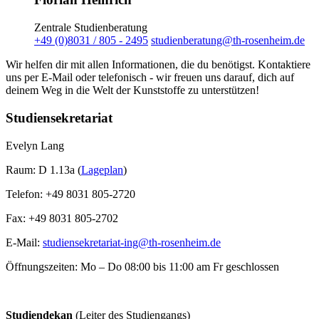
Zentrale Studienberatung
+49 (0)8031 / 805 - 2495
studienberatung@th-rosenheim.de
Wir helfen dir mit allen Informationen, die du benötigst. Kontaktiere
uns per E-Mail oder telefonisch - wir freuen uns darauf, dich auf
deinem Weg in die Welt der Kunststoffe zu unterstützen!
Studiensekretariat
Evelyn Lang
Raum: D 1.13a (
Lageplan
)
Telefon: +49 8031 805-2720
Fax: +49 8031 805-2702
E-Mail:
studiensekretariat-ing@th-rosenheim.de
Öffnungszeiten: Mo – Do 08:00 bis 11:00 am Fr geschlossen
Studiendekan
(Leiter des Studiengangs)