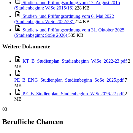
Studien- und Prüfungsordung vom 17. August 2015
(Studienbeginn: WiSe 2015/16)
228 KB
Studien- und Prüfungsordnung vom 6. Mai 2022
(Studienbeginn: WiSe 2022/23)
214 KB
Studien- und Prüfungsordnung vom 31. Oktober 2025
(Studienbeginn: SoSe 2026)
535 KB
Weitere Dokumente
KT_B_Studienplan_Studienbeginn_WiSe_2022-23.pdf
2
MB
PE_B_ENG_Studienplan_Studienbeginn_SoSe_2025.pdf
7
MB
PE_B_Studienplan_Studienbeginn_WiSe2026-27.pdf
2
MB
03
Berufliche Chancen