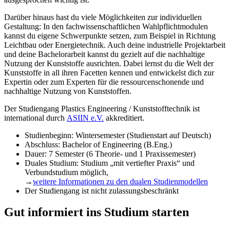
Darüber hinaus hast du viele Möglichkeiten zur individuellen
Gestaltung: In den fachwissenschaftlichen Wahlpflichtmodulen
kannst du eigene Schwerpunkte setzen, zum Beispiel in Richtung
Leichtbau oder Energietechnik. Auch deine industrielle Projektarbeit
und deine Bachelorarbeit kannst du gezielt auf die nachhaltige
Nutzung der Kunststoffe ausrichten. Dabei lernst du die Welt der
Kunststoffe in all ihren Facetten kennen und entwickelst dich zur
Expertin oder zum Experten für die ressourcenschonende und
nachhaltige Nutzung von Kunststoffen.
Der Studiengang Plastics Engineering / Kunststofftechnik ist
international durch
ASIIN e.V.
akkreditiert.
Studienbeginn: Wintersemester (Studienstart auf Deutsch)
Abschluss: Bachelor of Engineering (B.Eng.)
Dauer: 7 Semester (6 Theorie- und 1 Praxissemester)
Duales Studium: Studium „mit vertiefter Praxis“ und
Verbundstudium möglich,
→
weitere Informationen zu den dualen Studienmodellen
Der Studiengang ist nicht zulassungsbeschränkt
Gut informiert ins Studium starten