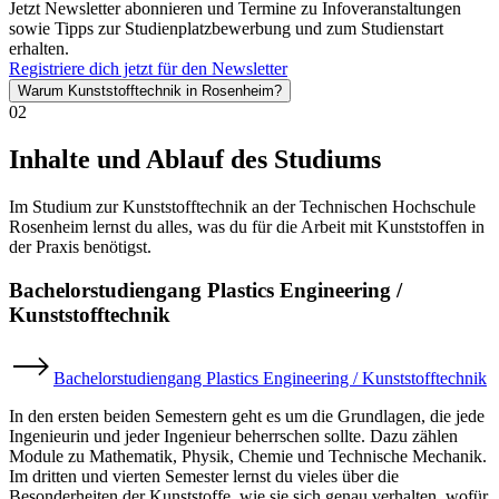
Jetzt Newsletter abonnieren und Termine zu Infoveranstaltungen
sowie Tipps zur Studienplatzbewerbung und zum Studienstart
erhalten.
Registriere dich jetzt für den Newsletter
Warum Kunststofftechnik in Rosenheim?
02
Inhalte und Ablauf des Studiums
Im Studium zur Kunststofftechnik an der Technischen Hochschule
Rosenheim lernst du alles, was du für die Arbeit mit Kunststoffen in
der Praxis benötigst.
Bachelorstudiengang Plastics Engineering /
Kunststofftechnik
Bachelorstudiengang Plastics Engineering / Kunststofftechnik
In den ersten beiden Semestern geht es um die Grundlagen, die jede
Ingenieurin und jeder Ingenieur beherrschen sollte. Dazu zählen
Module zu Mathematik, Physik, Chemie und Technische Mechanik.
Im dritten und vierten Semester lernst du vieles über die
Besonderheiten der Kunststoffe, wie sie sich genau verhalten, wofür