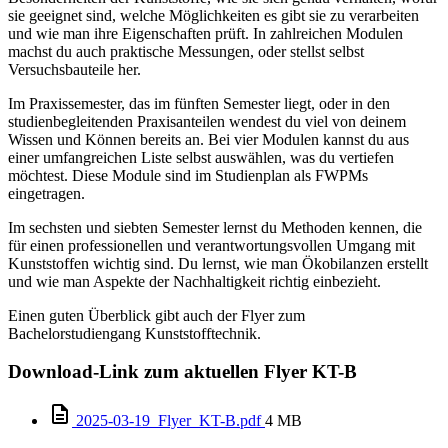
sie geeignet sind, welche Möglichkeiten es gibt sie zu verarbeiten
und wie man ihre Eigenschaften prüft. In zahlreichen Modulen
machst du auch praktische Messungen, oder stellst selbst
Versuchsbauteile her.
Im Praxissemester, das im fünften Semester liegt, oder in den
studienbegleitenden Praxisanteilen wendest du viel von deinem
Wissen und Können bereits an. Bei vier Modulen kannst du aus
einer umfangreichen Liste selbst auswählen, was du vertiefen
möchtest. Diese Module sind im Studienplan als FWPMs
eingetragen.
Im sechsten und siebten Semester lernst du Methoden kennen, die
für einen professionellen und verantwortungsvollen Umgang mit
Kunststoffen wichtig sind. Du lernst, wie man Ökobilanzen erstellt
und wie man Aspekte der Nachhaltigkeit richtig einbezieht.
Einen guten Überblick gibt auch der Flyer zum
Bachelorstudiengang Kunststofftechnik.
Download-Link zum aktuellen Flyer KT-B
2025-03-19_Flyer_KT-B.pdf
4 MB