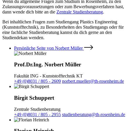
Wenn du allgemeine Fragen zum Studium in Rosenheim, zu den
Zulassungsvoraussetzungen oder zum Bewerbungsverfahren hast,
dann wende dich bitte an die
Zentrale Studienberatung
.
Bei inhaltlichen Fragen zum Studiengang Plastics Engineering
(Kunststofftechnik), zu Besonderheiten des Studiengangs oder für
eine fachliche Studienberatung kannst du dich gerne an den
Studiendekan wenden.
Persönliche Seite von Norbert Müller
Prof.Dr.Ing. Norbert Müller
Fakultät ING - Kunststofftechnik KT
+49 (0)8031 / 805 - 2609
norbert.mueller@th-rosenheim.de
Birgit Schuppert
Zentrale Studienberatung
+49 (0)8031 / 805 - 2955
studienberatung@th-rosenheim.de
Florian Heinrich