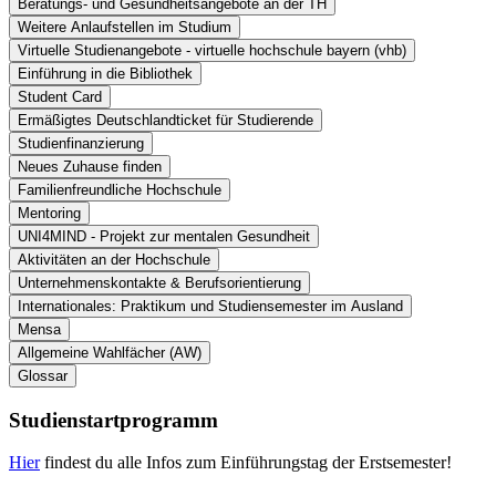
Beratungs- und Gesundheitsangebote an der TH
Weitere Anlaufstellen im Studium
Virtuelle Studienangebote - virtuelle hochschule bayern (vhb)
Einführung in die Bibliothek
Student Card
Ermäßigtes Deutschlandticket für Studierende
Studienfinanzierung
Neues Zuhause finden
Familienfreundliche Hochschule
Mentoring
UNI4MIND - Projekt zur mentalen Gesundheit
Aktivitäten an der Hochschule
Unternehmenskontakte & Berufsorientierung
Internationales: Praktikum und Studiensemester im Ausland
Mensa
Allgemeine Wahlfächer (AW)
Glossar
Studienstartprogramm
Hier
findest du alle Infos zum Einführungstag der Erstsemester!