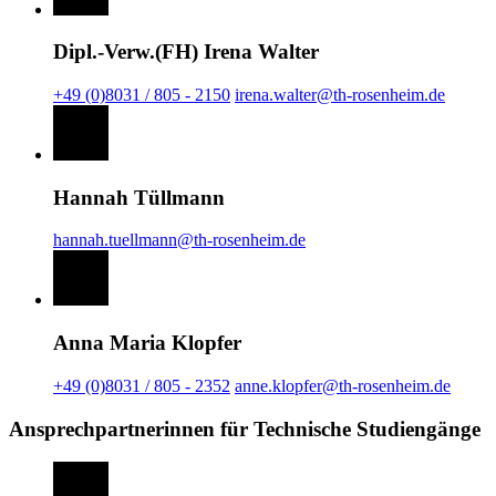
Dipl.-Verw.(FH) Irena Walter
+49 (0)8031 / 805 - 2150
irena.walter@th-rosenheim.de
Hannah Tüllmann
hannah.tuellmann@th-rosenheim.de
Anna Maria Klopfer
+49 (0)8031 / 805 - 2352
anne.klopfer@th-rosenheim.de
Ansprechpartnerinnen für Technische Studiengänge