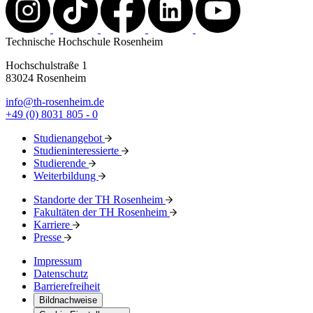
Technische Hochschule Rosenheim
Hochschulstraße 1
83024 Rosenheim
info@th-rosenheim.de
+49 (0) 8031 805 - 0
Studienangebot
Studieninteressierte
Studierende
Weiterbildung
Standorte der TH Rosenheim
Fakultäten der TH Rosenheim
Karriere
Presse
Impressum
Datenschutz
Barrierefreiheit
Bildnachweise