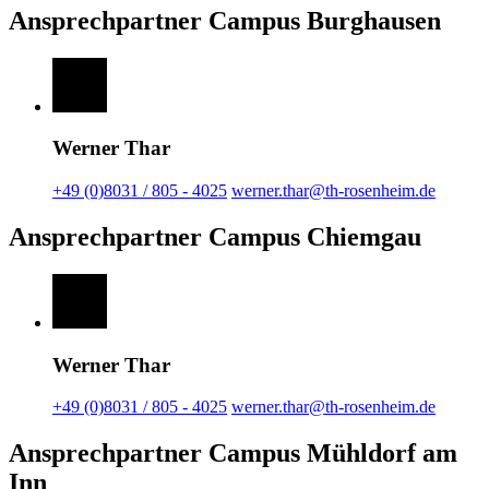
Ansprechpartner Campus Burghausen
Werner Thar
+49 (0)8031 / 805 - 4025
werner.thar@th-rosenheim.de
Ansprechpartner Campus Chiemgau
Werner Thar
+49 (0)8031 / 805 - 4025
werner.thar@th-rosenheim.de
Ansprechpartner Campus Mühldorf am
Inn