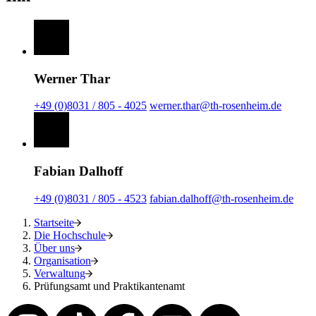
Werner Thar
+49 (0)8031 / 805 - 4025
werner.thar@th-rosenheim.de
Fabian Dalhoff
+49 (0)8031 / 805 - 4523
fabian.dalhoff@th-rosenheim.de
Startseite
Die Hochschule
Über uns
Organisation
Verwaltung
Prüfungsamt und Praktikantenamt