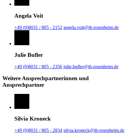
Angela Voit
+49 (0)8031 / 805 - 2152
angela.voit@th-rosenheim.de
Julie Bufler
+49 (0)8031 / 805 - 2356
julie.bufler@th-rosenheim.de
Weitere Ansprechpartnerinnen und
Ansprechpartner
Silvia Kroneck
+49 (0)8031 / 805 - 2834
silvia.kroneck@th-rosenheim.de