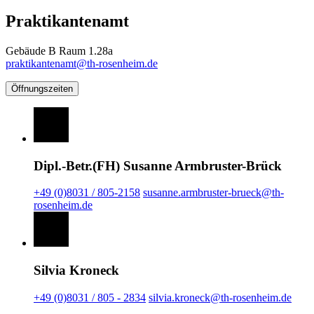
Praktikantenamt
Gebäude B Raum 1.28a
praktikantenamt@th-rosenheim.de
Öffnungszeiten
Dipl.-Betr.(FH) Susanne Armbruster-Brück
+49 (0)8031 / 805-2158
susanne.armbruster-brueck@th-
rosenheim.de
Silvia Kroneck
+49 (0)8031 / 805 - 2834
silvia.kroneck@th-rosenheim.de