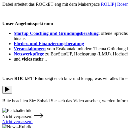
Dabei arbeitet das ROCkET eng mit dem Makerspace
ROLIP | Rosenh
Unser Angebotsspektrum:
Startup-Coaching und Gründungsberatung
: offene Sprech
hinaus
Förder- und Finanzierungsberatung
Veranstaltungen
vom Erstkontakt mit dem Thema Gründung bi
Netzwerkpflege
zu BayStartUP, Hochsprung (LMU), Hochschul
und
vieles mehr
...
Unser
ROCkET Film
zeigt euch kurz und knapp, was wir alles für e
Bitte beachten Sie: Sobald Sie sich das Video ansehen, werden Infor
Nicht verpassen!
Nicht verpassen!