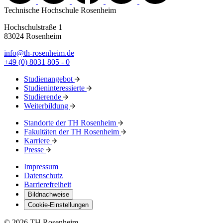
Technische Hochschule Rosenheim
Hochschulstraße 1
83024 Rosenheim
info@th-rosenheim.de
+49 (0) 8031 805 - 0
Studienangebot
Studieninteressierte
Studierende
Weiterbildung
Standorte der TH Rosenheim
Fakultäten der TH Rosenheim
Karriere
Presse
Impressum
Datenschutz
Barrierefreiheit
Bildnachweise
Cookie-Einstellungen
© 2026 TH Rosenheim