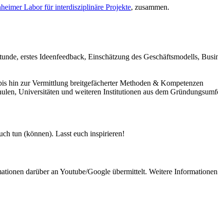
eimer Labor für interdisziplinäre Projekte
, zusammen.
stunde, erstes Ideenfeedback, Einschätzung des Geschäftsmodells, Bus
s hin zur Vermittlung breitgefächerter Methoden & Kompetenzen
en, Universitäten und weiteren Institutionen aus dem Gründungsumf
uch tun (können). Lasst euch inspirieren!
mationen darüber an Youtube/Google übermittelt. Weitere Informationen