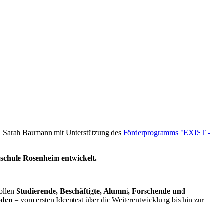
d Sarah Baumann mit Unterstützung des
Förderprogramms "EXIST -
schule Rosenheim entwickelt.
ollen
Studierende, Beschäftigte, Alumni, Forschende und
rden
– vom ersten Ideentest über die Weiterentwicklung bis hin zur