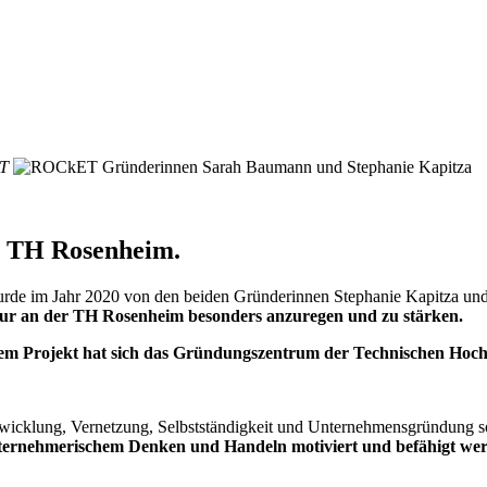
T
 TH Rosenheim.
rde im Jahr 2020 von den beiden Gründerinnen Stephanie Kapitza un
tur an der TH Rosenheim besonders anzuregen und zu stärken.
em Projekt hat sich das Gründungszentrum der Technischen Hoch
ntwicklung, Vernetzung, Selbstständigkeit und Unternehmensgründung
s
ternehmerischem Denken und Handeln motiviert und befähigt we