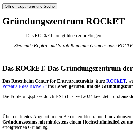
Öffne Hauptmenü und Suche
Gründungszentrum ROCkET
Das ROCkET bringt Ideen zum Fliegen!
Stephanie Kapitza und Sarah Baumann
Gründerinnen ROCkE
Das ROCkET. Das Gründungszentrum der
Das Rosenheim Center for Entrepreneurship, kurz
ROCkET
,
wu
Potentiale des BMWK"
ins Leben gerufen, um die Gründungskul
Die Förderungsphase durch EXIST ist seit 2024 beendet – und
aus d
Über ein breites Angebot in den Bereichen Ideen- und Innovationse
Gründungsteams mit mindestens einem Hochschulmitglied zu un
erfolgreichen Gründung.