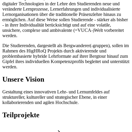
digitaler Technologien in der Lehre den Studierenden neue und
veränderte Lernprozesse, Lernerfahrungen und individualisierte
Lernorganisationen über die traditionelle Präsenzlehre hinaus zu
ermöglichen. Auf diese Weise sollen Studierende - stärker als bisher
- in ihrer Individualität berücksichtigt und auf eine volatile,
unsichere, complexe und ambivalente (=VUCA-)Welt vorbereitet
werden.
Die Studierenden, dargestellt als Bergwanderer(-gruppen), sollen im
Rahmen des HigHRoQ Projekts durch aktivierende und
problembasierte hybride Lehrformate auf ihrer Bergtour hinauf zum
Gipfel ihres individuellen Kompetenzprofils begleitet und unterstützt
werden.
Unsere Vision
Gestaltung eines innovativen Lehr- und Lernumfeldes auf
struktureller, kultureller und strategischer Ebene, in einer
kollaborierenden und agilen Hochschule.
Teilprojekte