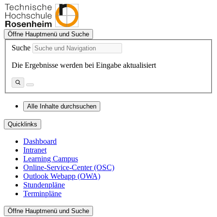
Öffne Hauptmenü und Suche
Suche
Die Ergebnisse werden bei Eingabe aktualisiert
Alle Inhalte durchsuchen
Quicklinks
Dashboard
Intranet
Learning Campus
Online-Service-Center (OSC)
Outlook Webapp (OWA)
Stundenpläne
Terminpläne
Öffne Hauptmenü und Suche