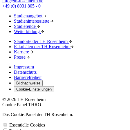
info@th-rosenheim.de
+49 (0) 8031 805 - 0
Studienangebot
Studieninteressierte
Studierende
Weiterbildung
Standorte der TH Rosenheim
Fakultäten der TH Rosenheim
Karriere
Presse
Impressum
Datenschutz
Barrierefreiheit
Bildnachweise
Cookie-Einstellungen
© 2026 TH Rosenheim
Cookie Panel THRO
Das Cookie-Panel der TH Rosenheim.
Essentielle Cookies