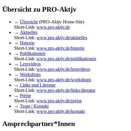
Übersicht zu PRO-Aktjv
→
Übersicht
(PRO-Aktjv Home-Site)
Short-Link:
www.pro-aktjv.de
→
Aktuelles
Short-Link:
www.pro-aktjv.de/aktuelles
→
Historie
Short-Link:
www.pro-aktjv.de/historie
→
Publikationen
Short-Link:
www.pro-aktjv.de/publikationen
→
Lernvideos
Short-Link:
www.pro-aktjv.de/lernvideos
→
Workshops
Short-Link:
www.pro-aktjv.de/workshops
→
Links und Literatur
Short-Link:
www.pro-aktjv.de/links-literatur
→
Preise
Short-Link:
www.pro-aktjv.de/preise
→
Team / Kontakt
Short-Link:
www.pro-aktjv.de/kontakt
Ansprechpartner*Innen