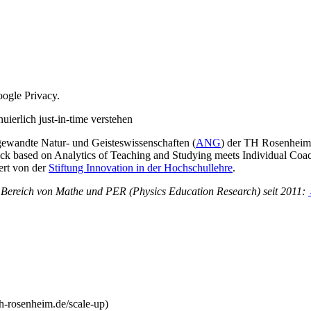
ogle Privacy.
erlich just-in-time verstehen
gewandte Natur- und Geisteswissenschaften (
ANG
) der TH Rosenheim
k based on Analytics of Teaching and Studying meets Individual Coach
rt von der
Stiftung Innovation in der Hochschullehre
.
m Bereich von Mathe und PER (Physics Education Research) seit 2011:
-rosenheim.de/scale-up)