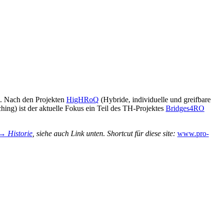
. Nach den Projekten
HigHRoQ
(Hybride, individuelle und greifbare
ing) ist der aktuelle Fokus ein Teil des TH-Projektes
Bridges4RO
→ Historie
, siehe auch Link unten. Shortcut für diese site:
www.pro-