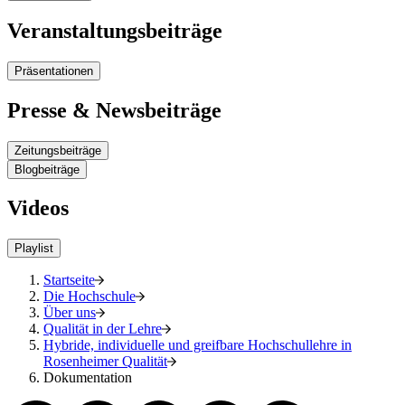
Veranstaltungsbeiträge
Präsentationen
Presse & Newsbeiträge
Zeitungsbeiträge
Blogbeiträge
Videos
Playlist
Startseite
Die Hochschule
Über uns
Qualität in der Lehre
Hybride, individuelle und greifbare Hochschullehre in
Rosenheimer Qualität
Dokumentation