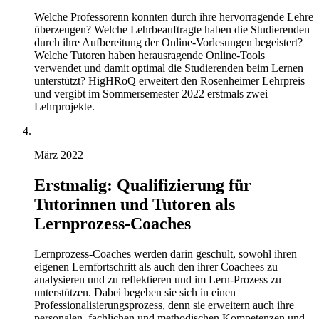
Welche Professorenn konnten durch ihre hervorragende Lehre
überzeugen? Welche Lehrbeauftragte haben die Studierenden
durch ihre Aufbereitung der Online-Vorlesungen begeistert?
Welche Tutoren haben herausragende Online-Tools
verwendet und damit optimal die Studierenden beim Lernen
unterstützt? HigHRoQ erweitert den Rosenheimer Lehrpreis
und vergibt im Sommersemester 2022 erstmals zwei
Lehrprojekte.
März 2022
Erstmalig: Qualifizierung für
Tutorinnen und Tutoren als
Lernprozess-Coaches
Lernprozess-Coaches werden darin geschult, sowohl ihren
eigenen Lernfortschritt als auch den ihrer Coachees zu
analysieren und zu reflektieren und im Lern-Prozess zu
unterstützen. Dabei begeben sie sich in einen
Professionalisierungsprozess, denn sie erweitern auch ihre
personalen, fachlichen und methodischen Kompetenzen und