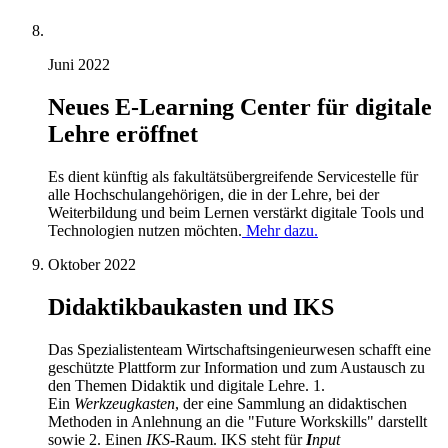
Juni 2022
Neues E-Learning Center für digitale
Lehre eröffnet
Es dient künftig als fakultätsübergreifende Servicestelle für
alle Hochschulangehörigen, die in der Lehre, bei der
Weiterbildung und beim Lernen verstärkt digitale Tools und
Technologien nutzen möchten.
Mehr dazu.
Oktober 2022
Didaktikbaukasten und IKS
Das Spezialistenteam Wirtschaftsingenieurwesen schafft eine
geschützte Plattform zur Information und zum Austausch zu
den Themen Didaktik und digitale Lehre. 1.
Ein
Werkzeugkasten
, der eine Sammlung an didaktischen
Methoden in Anlehnung an die "Future Workskills" darstellt
sowie 2. Einen
IKS
-Raum. IKS steht für
I
nput