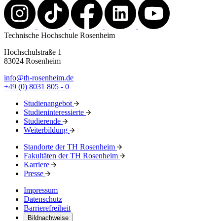
Technische Hochschule Rosenheim
Hochschulstraße 1
83024 Rosenheim
info@th-rosenheim.de
+49 (0) 8031 805 - 0
Studienangebot
Studieninteressierte
Studierende
Weiterbildung
Standorte der TH Rosenheim
Fakultäten der TH Rosenheim
Karriere
Presse
Impressum
Datenschutz
Barrierefreiheit
Bildnachweise