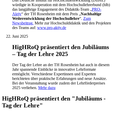
Das Deutsche Institut für Hochschulentwicklung (DIfHE)
würdigte in Kooperation mit dem Hochschullehrerbund (hlb)
das langjährige Engagement des Didaktik-Team „
PRO-
Aktjv
“ der TH Rosenheim mit dem Preis „
Nachhaltige
Weiterentwicklung der Hochschullehre
“.
Zum
Newsbeitrag.
Mehr zur Hochschuldidaktik und den Projekten
des Teams auf:
www.pro-aktjv.de
Juni 2025
HigHRoQ präsentiert den Jubiläums
– Tag der Lehre 2025
Der Tag der Lehre an der TH Rosenheim hat auch in diesem
Jahr spannende Einblicke in innovative Lehrformate
ermöglicht. Verschiedene Expertinnen und Experten
berichteten über praktische Erfahrungen und neue Ansätze.
Bei der Veranstaltung wurde zudem der Lehrförderpreises
2025 verliehen.
Mehr dazu
HigHRoQ präsentiert den "Jubiläums -
Tag der Lehre"