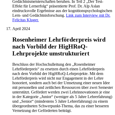
Gedächtnismeisterschaften beruhen. In Teil 2 „Der Test-
Effekt für Lernerfolg“ präsentierte Prof. Dr. Alp Aslan
eindrucksvolle Ergebnisse aus der kognitionspsychologischen
Lern- und Gedächtnisforschung.
Link zum Interview mit Dr.
Felicitas Kluger.
April 2024
Rosenheimer Lehrförderpreis wird
nach Vorbild der HigHRoQ-
Lehrprojekte umstrukturiert
Beschluss der Hochschulleitung den „Rosenheimer
Lehrförderpreis“ zu ersetzen durch einen Lehrförderpreis
nach dem Vorbild der HigHRoQ-Lehrprojekte. Mit dem
Lehrförderpreis wird nicht nur Engagement in der Lehre
honoriert, sondern auch bei der Umsetzung einer neuen Idee
mit personellen und zeitlichen Ressourcen über zwei Semester
unterstützt. Gefördert werden zwei Lehrinnovationen je eine
in der Kategorie „Junior“ (weniger als 5 Jahre Lehrerfahrung)
und „Senior“ (mindestens 5 Jahre Lehrerfahrung) zu einem
übergeordneten Schwerpunkt-Thema, das zu einer besseren
Vernetzung der Geförderten beiträgt.