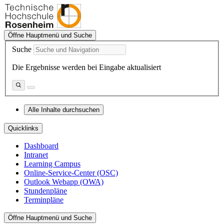
Öffne Hauptmenü und Suche
Suche
Die Ergebnisse werden bei Eingabe aktualisiert
Alle Inhalte durchsuchen
Quicklinks
Dashboard
Intranet
Learning Campus
Online-Service-Center (OSC)
Outlook Webapp (OWA)
Stundenpläne
Terminpläne
Öffne Hauptmenü und Suche