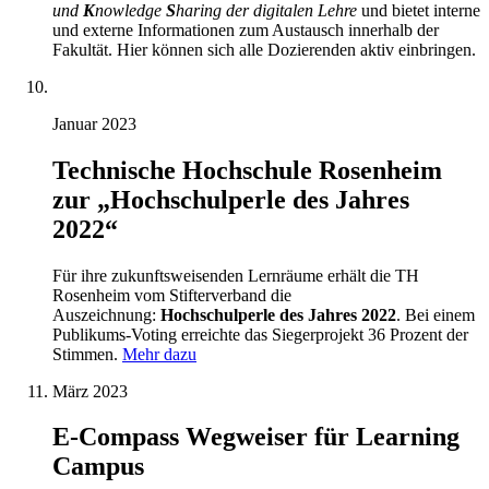
und
K
nowledge
S
haring der digitalen Lehre
und bietet interne
und externe Informationen zum Austausch innerhalb der
Fakultät. Hier können sich alle Dozierenden aktiv einbringen.
Januar 2023
Technische Hochschule Rosenheim
zur „Hochschulperle des Jahres
2022“
Für ihre zukunftsweisenden Lernräume erhält die TH
Rosenheim vom Stifterverband die
Auszeichnung:
Hochschulperle des Jahres 2022
. Bei einem
Publikums-Voting erreichte das Siegerprojekt 36 Prozent der
Stimmen.
Mehr dazu
März 2023
E-Compass Wegweiser für Learning
Campus