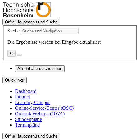
Öffne Hauptmenü und Suche
Suche
Die Ergebnisse werden bei Eingabe aktualisiert
Alle Inhalte durchsuchen
Quicklinks
Dashboard
Intranet
Learning Campus
Online-Service-Center (OSC)
Outlook Webapp (OWA)
Stundenpläne
Terminpläne
Öffne Hauptmenü und Suche