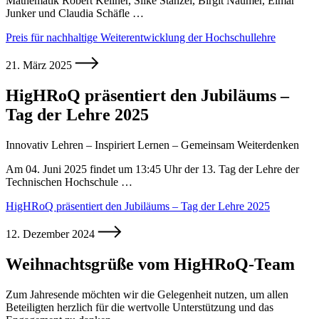
Mathematik Robert Kellner, Silke Stanzel, Birgit Naumer, Elmar
Junker und Claudia Schäfle …
Preis für nachhaltige Weiterentwicklung der Hochschullehre
21. März 2025
HigHRoQ präsentiert den Jubiläums –
Tag der Lehre 2025
Innovativ Lehren – Inspiriert Lernen – Gemeinsam Weiterdenken
Am 04. Juni 2025 findet um 13:45 Uhr der 13. Tag der Lehre der
Technischen Hochschule …
HigHRoQ präsentiert den Jubiläums – Tag der Lehre 2025
12. Dezember 2024
Weihnachtsgrüße vom HigHRoQ-Team
Zum Jahresende möchten wir die Gelegenheit nutzen, um allen
Beteiligten herzlich für die wertvolle Unterstützung und das