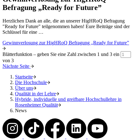
Befragung „Ready for Future”
Herzlichen Dank an alle, die an unserer HigHRoQ Befragung
"Ready for Future" teilgenommen haben! Eure Beiträge sind der
Schlüssel für eine …
Gewinnverlosung zur HigHRoQ Befragung „Ready for Future”
Blätterfunktion – geben Sie eine Zahl zwischen 1 und 3 ein
von 3
Nächste Seite
Startseite
Die Hochschule
Über uns
Qualität in der Lehre
Hybride, individuelle und greifbare Hochschullehre in
Rosenheimer Qualität
News