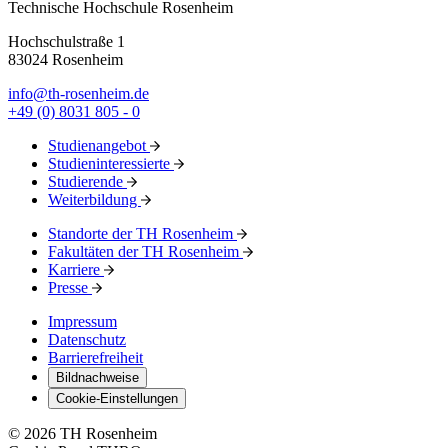
Technische Hochschule Rosenheim
Hochschulstraße 1
83024 Rosenheim
info@th-rosenheim.de
+49 (0) 8031 805 - 0
Studienangebot
Studieninteressierte
Studierende
Weiterbildung
Standorte der TH Rosenheim
Fakultäten der TH Rosenheim
Karriere
Presse
Impressum
Datenschutz
Barrierefreiheit
Bildnachweise
Cookie-Einstellungen
© 2026 TH Rosenheim