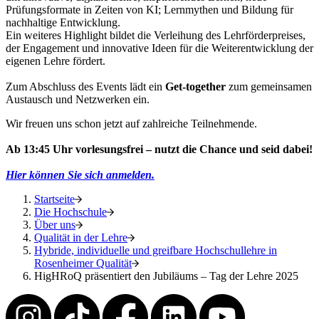
Prüfungsformate in Zeiten von KI; Lernmythen und Bildung für
nachhaltige Entwicklung.
Ein weiteres Highlight bildet die Verleihung des Lehrförderpreises,
der Engagement und innovative Ideen für die Weiterentwicklung der
eigenen Lehre fördert.
Zum Abschluss des Events lädt ein
Get-together
zum gemeinsamen
Austausch und Netzwerken ein.
Wir freuen uns schon jetzt auf zahlreiche Teilnehmende.
Ab 13:45 Uhr vorlesungsfrei – nutzt die Chance und seid dabei!
Hier können Sie sich anmelden.
Startseite
Die Hochschule
Über uns
Qualität in der Lehre
Hybride, individuelle und greifbare Hochschullehre in
Rosenheimer Qualität
HigHRoQ präsentiert den Jubiläums – Tag der Lehre 2025