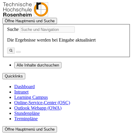
Öffne Hauptmenü und Suche
Suche
Die Ergebnisse werden bei Eingabe aktualisiert
Alle Inhalte durchsuchen
Quicklinks
Dashboard
Intranet
Learning Campus
Online-Service-Center (OSC)
Outlook Webapp (OWA)
Stundenpläne
Terminpläne
Öffne Hauptmenü und Suche