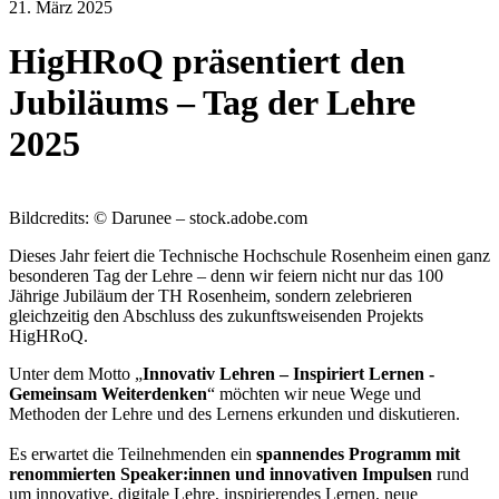
21. März 2025
HigHRoQ präsentiert den
Jubiläums – Tag der Lehre
2025
Bildcredits: © Darunee – stock.adobe.com
Dieses Jahr feiert die Technische Hochschule Rosenheim einen ganz
besonderen Tag der Lehre – denn wir feiern nicht nur das 100
Jährige Jubiläum der TH Rosenheim, sondern zelebrieren
gleichzeitig den Abschluss des zukunftsweisenden Projekts
HigHRoQ.
Unter dem Motto „
Innovativ Lehren – Inspiriert Lernen -
Gemeinsam Weiterdenken
“ möchten wir neue Wege und
Methoden der Lehre und des Lernens erkunden und diskutieren.
Es erwartet die Teilnehmenden ein
spannendes Programm mit
renommierten Speaker:innen und innovativen Impulsen
rund
um innovative, digitale Lehre, inspirierendes Lernen, neue