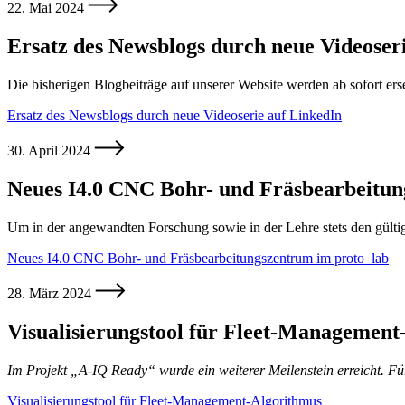
22. Mai 2024
Ersatz des Newsblogs durch neue Videoser
Die bisherigen Blogbeiträge auf unserer Website werden ab sofort ers
Ersatz des Newsblogs durch neue Videoserie auf LinkedIn
30. April 2024
Neues I4.0 CNC Bohr- und Fräsbearbeitun
Um in der angewandten Forschung sowie in der Lehre stets den gültig
Neues I4.0 CNC Bohr- und Fräsbearbeitungszentrum im proto_lab
28. März 2024
Visualisierungstool für Fleet-Management
Im Projekt „A-IQ Ready“ wurde ein weiterer Meilenstein erreicht. F
Visualisierungstool für Fleet-Management-Algorithmus