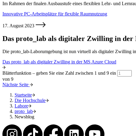
Im Rahmen der finalen Ausbaustufe eines flexiblen Lehr- und Lernr
Innovative PC-Arbeitsplätze für flexible Raumnutzung
17. August 2023
Das proto_lab als digitaler Zwilling in d
Die proto_lab-Laborumgebung ist nun virtuell als digitaler Zwillin
Das proto_lab als digitaler Zwilling in der MS Azure Cloud
Blätterfunktion – geben Sie eine Zahl zwischen 1 und 9 ein
von 9
Nächste Seite
Startseite
Die Hochschule
Labore
proto_lab
Newsblog