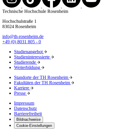
Technische Hochschule Rosenheim
Hochschulstraße 1
83024 Rosenheim
info@th-rosenheim.de
+49 (0) 8031 805 - 0
Studienangebot
Studieninteressierte
Studierende
Weiterbildung
Standorte der TH Rosenheim
Fakultäten der TH Rosenheim
Karriere
Presse
Impressum
Datenschutz
Barrierefreiheit
Bildnachweise
Cookie-Einstellungen