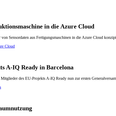
uktionsmaschine in die Azure Cloud
r von Sensordaten aus Fertigungsmaschinen in die Azure Cloud konzipi
ure Cloud
ts A-IQ Ready in Barcelona
e Mitglieder des EU-Projekts A-IQ Ready nun zur ersten Generalver
a
 Raumnutzung