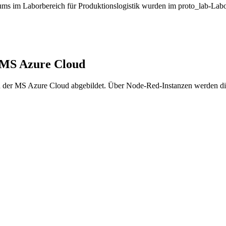
aums im Laborbereich für Produktionslogistik wurden im proto_lab-La
er MS Azure Cloud
g in der MS Azure Cloud abgebildet. Über Node-Red-Instanzen werden 