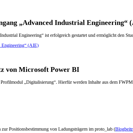
ngang „Advanced Industrial Engineering“ 
dustrial Engineering“ ist erfolgreich gestartet und ermöglicht den St
l Engineering“ (AIE)
tz von Microsoft Power BI
e Profilmodul „Digitalisierung“. Hierfür werden Inhalte aus dem FWP
m zur Positionsbestimmung von Ladungsträgern im proto_lab (
Blogbeit