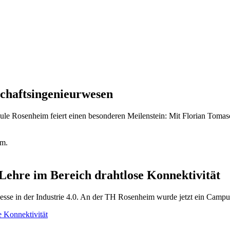
schaftsingenieurwesen
hule Rosenheim feiert einen besonderen Meilenstein: Mit Florian Tom
ehre im Bereich drahtlose Konnektivität
zesse in der Industrie 4.0. An der TH Rosenheim wurde jetzt ein Camp
 Konnektivität