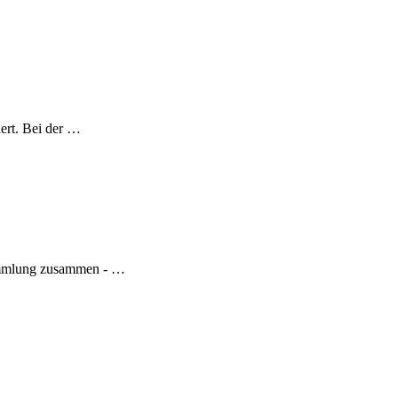
ert. Bei der …
sammlung zusammen - …