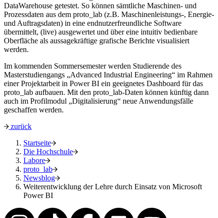
DataWarehouse getestet. So können sämtliche Maschinen- und
Prozessdaten aus dem proto_lab (z.B. Maschinenleistungs-, Energie-
und Auftragsdaten) in eine endnutzerfreundliche Software
übermittelt, (live) ausgewertet und über eine intuitiv bedienbare
Oberfläche als aussagekräftige grafische Berichte visualisiert
werden.
Im kommenden Sommersemester werden Studierende des
Masterstudiengangs „Advanced Industrial Engineering“ im Rahmen
einer Projektarbeit in Power BI ein geeignetes Dashboard für das
proto_lab aufbauen. Mit den proto_lab-Daten können künftig dann
auch im Profilmodul „Digitalisierung“ neue Anwendungsfälle
geschaffen werden.
zurück
Startseite
Die Hochschule
Labore
proto_lab
Newsblog
Weiterentwicklung der Lehre durch Einsatz von Microsoft
Power BI