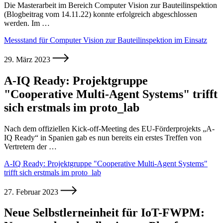
Die Masterarbeit im Bereich Computer Vision zur Bauteilinspektion
(Blogbeitrag vom 14.11.22) konnte erfolgreich abgeschlossen
werden. Im …
Messstand für Computer Vision zur Bauteilinspektion im Einsatz
29. März 2023
A-IQ Ready: Projektgruppe
"Cooperative Multi-Agent Systems" trifft
sich erstmals im proto_lab
Nach dem offiziellen Kick-off-Meeting des EU-Förderprojekts „A-
IQ Ready“ in Spanien gab es nun bereits ein erstes Treffen von
Vertretern der …
A-IQ Ready: Projektgruppe "Cooperative Multi-Agent Systems"
trifft sich erstmals im proto_lab
27. Februar 2023
Neue Selbstlerneinheit für IoT-FWPM: