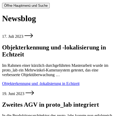
Öffne Hauptmenü und Suche
Newsblog
17. Juli 2023
Objekterkennung und -lokalisierung in
Echtzeit
Im Rahmen einer kürzlich durchgeführten Masterarbeit wurde im
proto_lab ein Mehrwinkel-Kamerasystem getestet, das eine
verbesserte Objektüberwachung …
Objekterkennung und -lokalisierung in Echtzeit
19. Juni 2023
Zweites AGV in proto_lab integriert
In die Produktionsarchitektur des proto_labs konnte nun erfolgreich