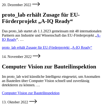
20. Dezember 2022
proto_lab erhält Zusage für EU-
Förderprojekt „A-IQ Ready“
Das proto_lab startet ab 1.1.2023 gemeinsam mit 48 internationalen
Partnern aus Industrie und Wissenschaft das EU-Förderprojekt „
A-
IQ Ready
“. …
proto_lab erhält Zusage für EU-Förderprojekt „A-IQ Ready“
14. November 2022
Computer Vision zur Bauteilinspektion
Im proto_lab wird künstliche Intelligenz eingesetzt, um Anomalien
an Bauteilen über Computer Vision schnell und zuverlässig
detektieren zu können. …
Computer Vision zur Bauteilinspektion
13. Oktober 2022