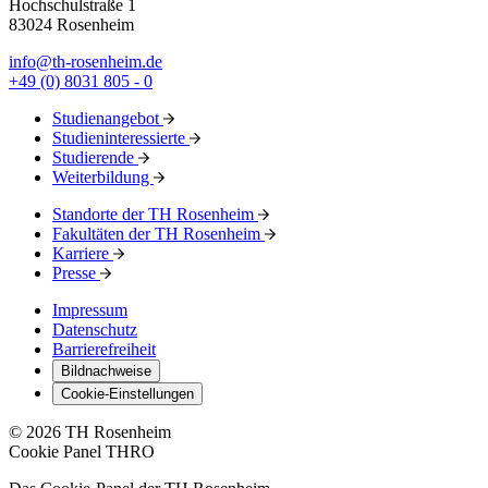
Hochschulstraße 1
83024 Rosenheim
info@th-rosenheim.de
+49 (0) 8031 805 - 0
Studienangebot
Studieninteressierte
Studierende
Weiterbildung
Standorte der TH Rosenheim
Fakultäten der TH Rosenheim
Karriere
Presse
Impressum
Datenschutz
Barrierefreiheit
Bildnachweise
Cookie-Einstellungen
© 2026 TH Rosenheim
Cookie Panel THRO