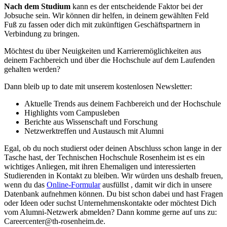
Nach dem Studium
kann es der entscheidende Faktor bei der
Jobsuche sein. Wir können dir helfen, in deinem gewählten Feld
Fuß zu fassen oder dich mit zukünftigen Geschäftspartnern in
Verbindung zu bringen.
Möchtest du über Neuigkeiten und Karrieremöglichkeiten aus
deinem Fachbereich und über die Hochschule auf dem Laufenden
gehalten werden?
Dann bleib up to date mit unserem kostenlosen Newsletter:
Aktuelle Trends aus deinem Fachbereich und der Hochschule
Highlights vom Campusleben
Berichte aus Wissenschaft und Forschung
Netzwerktreffen und Austausch mit Alumni
Egal, ob du noch studierst oder deinen Abschluss schon lange in der
Tasche hast, der Technischen Hochschule Rosenheim ist es ein
wichtiges Anliegen, mit ihren Ehemaligen und interessierten
Studierenden in Kontakt zu bleiben. Wir würden uns deshalb freuen,
wenn du das
Online-Formular
ausfüllst , damit wir dich in unsere
Datenbank aufnehmen können. Du bist schon dabei und hast Fragen
oder Ideen oder suchst Unternehmenskontakte oder möchtest Dich
vom Alumni-Netzwerk abmelden? Dann komme gerne auf uns zu:
Careercenter@th-rosenheim.de.