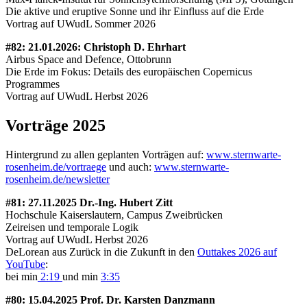
Die aktive und eruptive Sonne und ihr Einfluss auf die Erde
Vortrag auf UWudL Sommer 2026
#82: 21.01.2026: Christoph D. Ehrhart
Airbus Space and Defence, Ottobrunn
Die Erde im Fokus: Details des europäischen Copernicus
Programmes
Vortrag auf UWudL Herbst 2026
Vorträge 2025
Hintergrund zu allen geplanten Vorträgen auf:
www.sternwarte-
rosenheim.de/vortraege
und auch:
www.sternwarte-
rosenheim.de/newsletter
#81: 27.11.2025 Dr.-Ing. Hubert Zitt
Hochschule Kaiserslautern, Campus Zweibrücken
Zeireisen und temporale Logik
Vortrag auf UWudL Herbst 2026
DeLorean aus Zurück in die Zukunft in den
Outtakes 2026 auf
YouTube
:
bei min
2:19
und min
3:35
#80: 15.04.2025 Prof. Dr. Karsten Danzmann