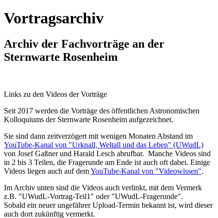
Vortragsarchiv
Archiv der Fachvorträge an der
Sternwarte Rosenheim
Links zu den Videos der Vorträge
Seit 2017 werden die Vorträge des öffentlichen Astronomischen
Kolloquiums der Sternwarte Rosenheim aufgezeichnet.
Sie sind dann zeitverzögert mit wenigen Monaten Abstand im
YouTube-Kanal von "Urknall, Weltall und das Leben" (UWudL)
von Josef Gaßner und Harald Lesch abrufbar. Manche Videos sind
in 2 bis 3 Teilen, die Fragerunde am Ende ist auch oft dabei. Einige
Videos liegen auch auf dem
YouTube-Kanal von "Videowissen"
.
Im Archiv unten sind die Videos auch verlinkt, mit dem Vermerk
z.B. "UWudL-Vortrag-Teil1" oder "UWudL-Fragerunde".
Sobald ein neuer ungefährer Upload-Termin bekannt ist, wird dieser
auch dort zukünftig vermerkt.