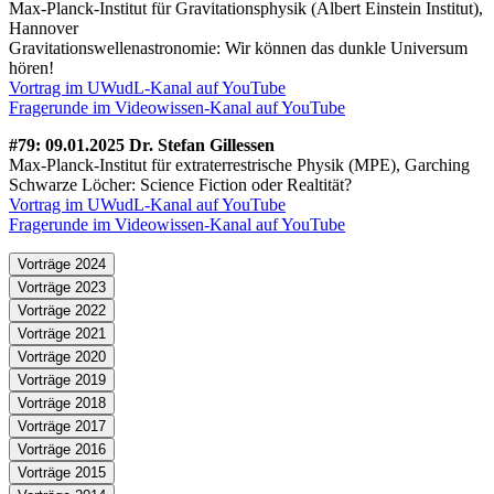
Max-Planck-Institut für Gravitationsphysik (Albert Einstein Institut),
Hannover
Gravitationswellenastronomie: Wir können das dunkle Universum
hören!
Vortrag im UWudL-Kanal auf YouTube
Fragerunde im Videowissen-Kanal auf YouTube
#79: 09.01.2025 Dr. Stefan Gillessen
Max-Planck-Institut für extraterrestrische Physik (MPE), Garching
Schwarze Löcher: Science Fiction oder Realtität?
Vortrag im UWudL-Kanal auf YouTube
Fragerunde im Videowissen-Kanal auf YouTube
Vorträge 2024
Vorträge 2023
Vorträge 2022
Vorträge 2021
Vorträge 2020
Vorträge 2019
Vorträge 2018
Vorträge 2017
Vorträge 2016
Vorträge 2015