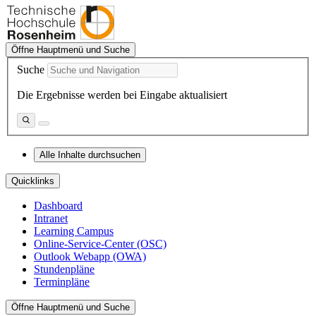
Öffne Hauptmenü und Suche
Suche
Die Ergebnisse werden bei Eingabe aktualisiert
Alle Inhalte durchsuchen
Quicklinks
Dashboard
Intranet
Learning Campus
Online-Service-Center (OSC)
Outlook Webapp (OWA)
Stundenpläne
Terminpläne
Öffne Hauptmenü und Suche